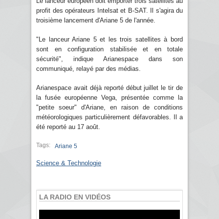
Le lanceur européen doit emporter trois satellites au
profit des opérateurs Intelsat et B-SAT. Il s'agira du
troisième lancement d'Ariane 5 de l'année.
"Le lanceur Ariane 5 et les trois satellites à bord
sont en configuration stabilisée et en totale
sécurité", indique Arianespace dans son
communiqué, relayé par des médias.
Arianespace avait déjà reporté début juillet le tir de
la fusée européenne Vega, présentée comme la
"petite soeur" d'Ariane, en raison de conditions
météorologiques particulièrement défavorables. Il a
été reporté au 17 août.
Tags:
Ariane 5
Science & Technologie
LA RADIO EN VIDÉOS