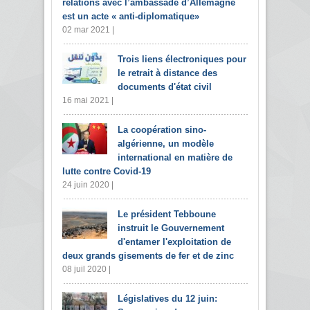
relations avec l’ambassade d’Allemagne
est un acte « anti-diplomatique»
02 mar 2021 |
Trois liens électroniques pour
le retrait à distance des
documents d'état civil
16 mai 2021 |
La coopération sino-
algérienne, un modèle
international en matière de
lutte contre Covid-19
24 juin 2020 |
Le président Tebboune
instruit le Gouvernement
d'entamer l'exploitation de
deux grands gisements de fer et de zinc
08 juil 2020 |
Législatives du 12 juin: