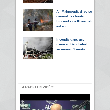
Ali Mahmoudi, directeur
général des forêts:
l’incendie de Khenchela
est enfin...
Incendie dans une
usine au Bangladesh :
au moins 52 morts
LA RADIO EN VIDÉOS