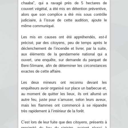
chaaba", qui a ravagé près de 5 hectares de
couvert végétal, a été mis en détention préventive,
alors que son complice a été mis sous contrôle
judiciaire, à l’issue de cette audition, ajoute le
même communiqué.
Les mis en causes ont été appréhendés, est-il
précisé, par des citoyens, peu de temps après le
déclenchement de l’incendie et livrer, par la suite,
aux éléments de la gendarmerie national qui a
ouvert, une enquête, sur demande du parquet de
Beni-Slimane, afin de déterminer les circonstances
exactes de cette affaire.
Les deux mineurs ont reconnu devant les
enquêteurs avoir organisé sur place un barbecue et,
au moment de quitter les lieux, ils ont allumé un
autre feu, juste pour s’amuser, selon leurs aveux,
mais les flammes ont commencé à se répandre
très rapidement à l’intérieur de la forêt.
C’est lors de leur fuite que des citoyens, présents à
proximité du lieu du sinistre, avaient réussi à