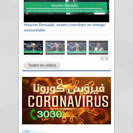
Houcine Bensaâd, expert consultant en énergie
renouvelable
Toutes les vidéos