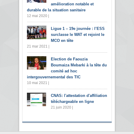
amélioration notable et
durable de la situation sanitaire
12 mai 2020 |
Ligue 1 – 19e journée : l’ESS
surclasse le WAT et rejoint le
MCO en tête
21 mar 2021 |
Election de Faouzia
Boumaiza Mebarki à la tête du
comité ad hoc
intergouvernemental des TIC
10 mai 2021 |
CNAS: l'attestation d'affiliation
téléchargeable en ligne
21 juin 2020 |