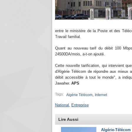
entre le ministère de la Poste et des Téléc
Travail familial.
Quant au nouveau tarif du débit 100 Mbps
24500DA/mois, a-t-on ajouté.
Cette nouvelle tarification, qui intervient 
d'Algérie Télécom de répondre aux mieux au
débit accessible à tout le monde", a indiqu
Jawaher.
APS
Tags:
,
Algérie Télécom
Internet
National
,
Entreprise
Lire Aussi
Algérie-Télécom 