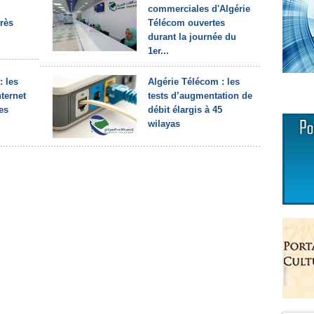
commerciales d'Algérie
très
Télécom ouvertes
durant la journée du
1er...
: les
Algérie Télécom : les
nternet
tests d’augmentation de
les
débit élargis à 45
wilayas