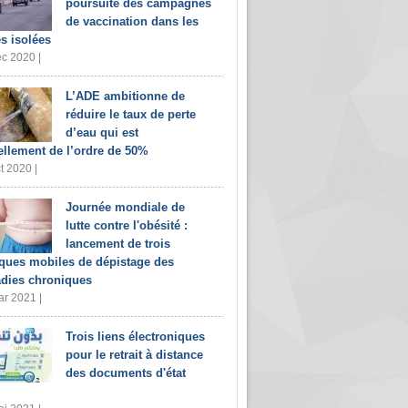
poursuite des campagnes
de vaccination dans les
s isolées
c 2020 |
L’ADE ambitionne de
réduire le taux de perte
d’eau qui est
ellement de l’ordre de 50%
t 2020 |
Journée mondiale de
lutte contre l'obésité :
lancement de trois
iques mobiles de dépistage des
dies chroniques
r 2021 |
Trois liens électroniques
pour le retrait à distance
des documents d'état