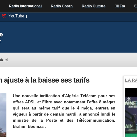
Radio International
Radio Coran
Radio Culture
Jil Fm
E
YouTube
tact
 ajuste à la baisse ses tarifs
LA R
Une nouvelle tarification d'Algérie Télécom pour ses
offres ADSL et Fibre avec notamment l'offre 8 mégas
qui sera au même tarif que le 4 méga, entrera en
vigueur à partir de demain mardi, a annoncé lundi le
ministre de la Poste et des Télécommunication,
Brahim Boumzar.