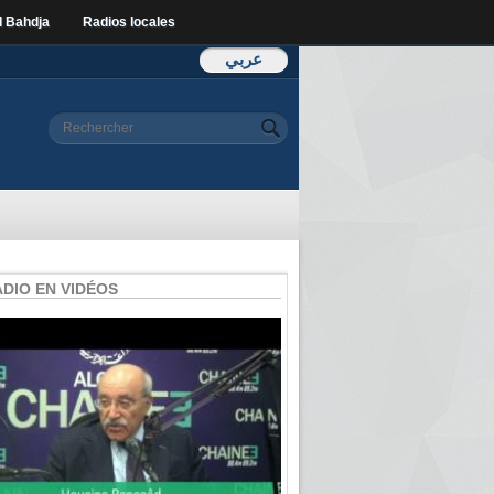
l Bahdja
Radios locales
عربي
Formulaire de
Rechercher
recherche
ADIO EN VIDÉOS