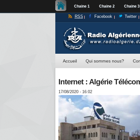
Chaine 1
Chaine 2
Chaine 3
RSS
Facebook
Twitter
Accueil
Qui sommes nous?
Con
Internet : Algérie Télécom
17/08/2020 - 16:02