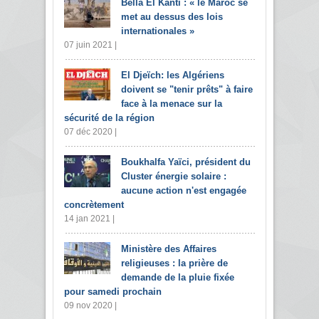
Bella El Kanti : « le Maroc se
met au dessus des lois
internationales »
07 juin 2021 |
El Djeïch: les Algériens
doivent se "tenir prêts" à faire
face à la menace sur la
sécurité de la région
07 déc 2020 |
Boukhalfa Yaïci, président du
Cluster énergie solaire :
aucune action n'est engagée
concrètement
14 jan 2021 |
Ministère des Affaires
religieuses : la prière de
demande de la pluie fixée
pour samedi prochain
09 nov 2020 |