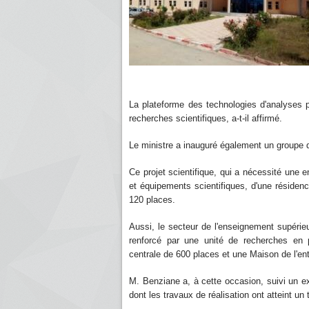
La plateforme des technologies d'analyses p
recherches scientifiques, a-t-il affirmé.
Le ministre a inauguré également un groupe 
Ce projet scientifique, qui a nécessité une
et équipements scientifiques, d'une résiden
120 places.
Aussi, le secteur de l'enseignement supérieu
renforcé par une unité de recherches en p
centrale de 600 places et une Maison de l'ent
M. Benziane a, à cette occasion, suivi un e
dont les travaux de réalisation ont atteint 