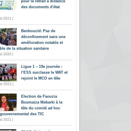
pour le retrait à distance
des documents d'état
i 2021 |
Benbouzid: Pas de
déconfinement sans une
amélioration notable et
ble de la situation sanitaire
i 2020 |
Ligue 1 – 19e journée :
l’ESS surclasse le WAT et
rejoint le MCO en tête
r 2021 |
Election de Faouzia
Boumaiza Mebarki à la
tête du comité ad hoc
rgouvernemental des TIC
i 2021 |