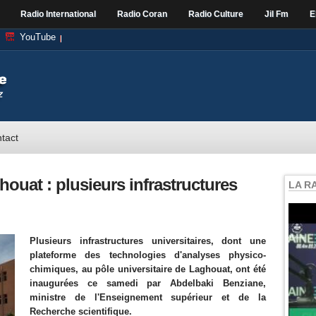
Radio International
Radio Coran
Radio Culture
Jil Fm
E
YouTube
tact
houat : plusieurs infrastructures
LA R
Plusieurs infrastructures universitaires, dont une
plateforme des technologies d'analyses physico-
chimiques, au pôle universitaire de Laghouat, ont été
inaugurées ce samedi par Abdelbaki Benziane,
ministre de l'Enseignement supérieur et de la
Recherche scientifique.