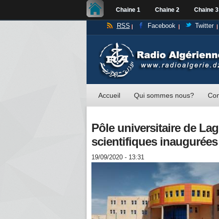
Chaine 1
Chaine 2
Chaine 3
RSS
Facebook
Twitter
Accueil
Qui sommes nous?
Con
Pôle universitaire de Lag
scientifiques inaugurées
19/09/2020 - 13:31