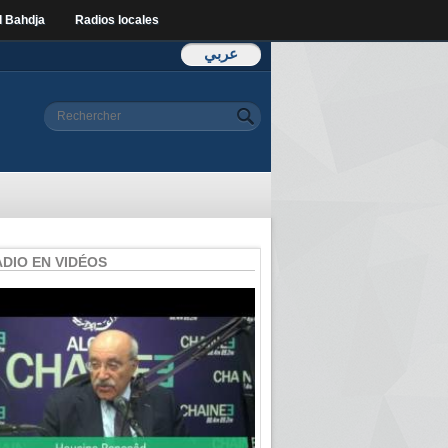
l Bahdja
Radios locales
عربي
Formulaire de
Rechercher
recherche
ADIO EN VIDÉOS