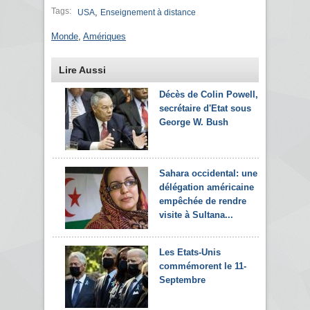
Tags:
,
USA
Enseignement à distance
Monde
,
Amériques
Lire Aussi
Décès de Colin Powell,
secrétaire d'Etat sous
George W. Bush
Sahara occidental: une
délégation américaine
empêchée de rendre
visite à Sultana...
Les Etats-Unis
commémorent le 11-
Septembre