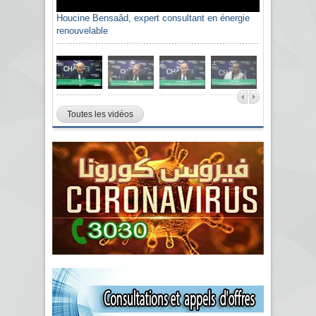
Houcine Bensaâd, expert consultant en énergie
renouvelable
Toutes les vidéos