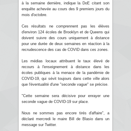
à la semaine dernière, indique la DoE citant son
enquête achevée au cours des 9 premiers jours du
mois d'octobre.
Ces résultats ne comprennent pas les élèves
d'environ 124 écoles de Brooklyn et de Queens qui
doivent suivre des cours uniquement à distance
pour une durée de deux semaines en réaction à la
recrudescence des cas de COVID dans ces zones.
Les médias locaux attribuent le taux élevé de
recours à l'enseignement à distance dans les
écoles publiques à la menace de la pandémie de
COVID-19, qui sévit toujours dans cette ville alors
que l'éventualité d'une "seconde vague" se précise.
"Cette semaine sera décisive pour enrayer une
seconde vague de COVID-19 sur place.
Nous ne sommes pas encore tirés d'affaire", a
déclaré mercredi le maire Bill de Blasio dans un
message sur Twitter.