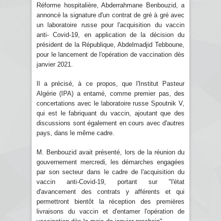
Réforme hospitalière, Abderrahmane Benbouzid, a
annoncé la signature d'un contrat de gré à gré avec
un laboratoire russe pour l'acquisition du vaccin
anti- Covid-19, en application de la décision du
président de la République, Abdelmadjid Tebboune,
pour le lancement de l'opération de vaccination dès
janvier 2021.
Il a précisé, à ce propos, que l'Institut Pasteur
Algérie (IPA) a entamé, comme premier pas, des
concertations avec le laboratoire russe Spoutnik V,
qui est le fabriquant du vaccin, ajoutant que des
discussions sont également en cours avec d'autres
pays, dans le même cadre.
M. Benbouzid avait présenté, lors de la réunion du
gouvernement mercredi, les démarches engagées
par son secteur dans le cadre de l'acquisition du
vaccin anti-Covid-19, portant sur "l'état
d'avancement des contrats y afférents et qui
permettront bientôt la réception des premières
livraisons du vaccin et d'entamer l'opération de