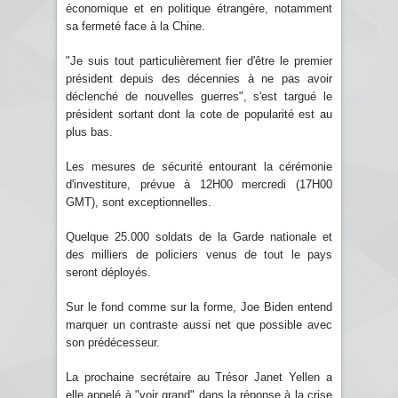
économique et en politique étrangère, notamment
sa fermeté face à la Chine.
"Je suis tout particulièrement fier d'être le premier
président depuis des décennies à ne pas avoir
déclenché de nouvelles guerres", s'est targué le
président sortant dont la cote de popularité est au
plus bas.
Les mesures de sécurité entourant la cérémonie
d'investiture, prévue à 12H00 mercredi (17H00
GMT), sont exceptionnelles.
Quelque 25.000 soldats de la Garde nationale et
des milliers de policiers venus de tout le pays
seront déployés.
Sur le fond comme sur la forme, Joe Biden entend
marquer un contraste aussi net que possible avec
son prédécesseur.
La prochaine secrétaire au Trésor Janet Yellen a
elle appelé à "voir grand" dans la réponse à la crise