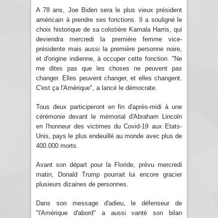
A 78 ans, Joe Biden sera le plus vieux président
américain à prendre ses fonctions. Il a souligné le
choix historique de sa colistière Kamala Harris, qui
deviendra mercredi la première femme vice-
présidente mais aussi la première personne noire,
et d'origine indienne, à occuper cette fonction. "Ne
me dites pas que les choses ne peuvent pas
changer. Elles peuvent changer, et elles changent.
C'est ça l'Amérique", a lancé le démocrate.
Tous deux participeront en fin d'après-midi à une
cérémonie devant le mémorial d'Abraham Lincoln
en l'honneur des victimes du Covid-19 aux Etats-
Unis, pays le plus endeuillé au monde avec plus de
400.000 morts.
Avant son départ pour la Floride, prévu mercredi
matin, Donald Trump pourrait lui encore gracier
plusieurs dizaines de personnes.
Dans son message d'adieu, le défenseur de
"l'Amérique d'abord" a aussi vanté son bilan