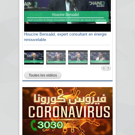
Houcine Bensaâd, expert consultant en énergie
renouvelable
Toutes les vidéos