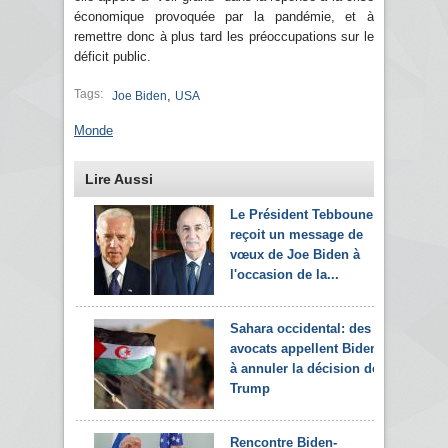
économique provoquée par la pandémie, et à
remettre donc à plus tard les préoccupations sur le
déficit public.
Tags:
,
Joe Biden
USA
Monde
Lire Aussi
Le Président Tebboune
reçoit un message de
vœux de Joe Biden à
l'occasion de la...
Sahara occidental: des
avocats appellent Biden
à annuler la décision de
Trump
Rencontre Biden-