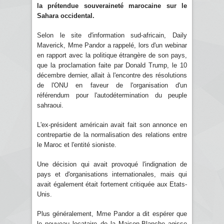
la prétendue souveraineté marocaine sur le
Sahara occidental.
Selon le site d'information sud-africain, Daily
Maverick, Mme Pandor a rappelé, lors d'un webinar
en rapport avec la politique étrangère de son pays,
que la proclamation faite par Donald Trump, le 10
décembre dernier, allait à l'encontre des résolutions
de l'ONU en faveur de l'organisation d'un
référendum pour l'autodétermination du peuple
sahraoui.
L'ex-président américain avait fait son annonce en
contrepartie de la normalisation des relations entre
le Maroc et l'entité sioniste.
Une décision qui avait provoqué l'indignation de
pays et d'organisations internationales, mais qui
avait également était fortement critiquée aux Etats-
Unis.
Plus généralement, Mme Pandor a dit espérer que
le nouveau locataire de la Maison-Blanche agisse