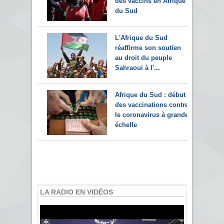
des vaccins en Afrique
du Sud
L'Afrique du Sud
réaffirme son soutien
au droit du peuple
Sahraoui à l'...
Afrique du Sud : début
des vaccinations contre
le coronavirus à grande
échelle
LA RADIO EN VIDÉOS