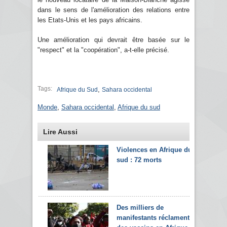
dans le sens de l'amélioration des relations entre
les Etats-Unis et les pays africains.
Une amélioration qui devrait être basée sur le
"respect" et la "coopération", a-t-elle précisé.
Tags:
,
Afrique du Sud
Sahara occidental
Monde
,
Sahara occidental
,
Afrique du sud
Lire Aussi
Violences en Afrique du
sud : 72 morts
Des milliers de
manifestants réclament