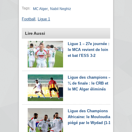
Tags:
,
MC Alger
Nabil Neghiz
Football
,
Ligue 1
Lire Aussi
Ligue 1 – 27e journée :
le MCA revient de loin
et bat l'ESS 3-2
Ligue des champions –
¼ de finale : le CRB et
le MC Alger éliminés
Ligue des Champions
Africaine: le Mouloudia
piégé par le Wydad (1-1)