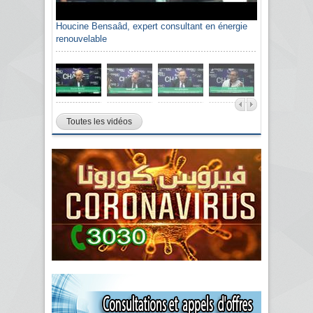
Houcine Bensaâd, expert consultant en énergie
renouvelable
Toutes les vidéos