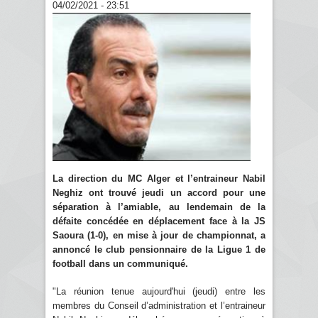
04/02/2021 - 23:51
La direction du MC Alger et l’entraineur Nabil
Neghiz ont trouvé jeudi un accord pour une
séparation à l’amiable, au lendemain de la
défaite concédée en déplacement face à la JS
Saoura (1-0), en mise à jour de championnat, a
annoncé le club pensionnaire de la Ligue 1 de
football dans un communiqué.
"La réunion tenue aujourd'hui (jeudi) entre les
membres du Conseil d’administration et l’entraineur