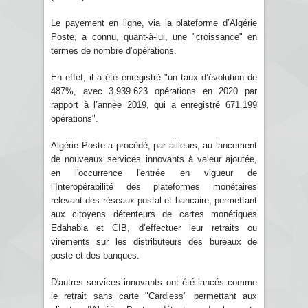
Le payement en ligne, via la plateforme d’Algérie
Poste, a connu, quant-à-lui, une "croissance" en
termes de nombre d’opérations.
En effet, il a été enregistré "un taux d’évolution de
487%, avec 3.939.623 opérations en 2020 par
rapport à l’année 2019, qui a enregistré 671.199
opérations".
Algérie Poste a procédé, par ailleurs, au lancement
de nouveaux services innovants à valeur ajoutée,
en l'occurrence l'entrée en vigueur de
l’Interopérabilité des plateformes monétaires
relevant des réseaux postal et bancaire, permettant
aux citoyens détenteurs de cartes monétiques
Edahabia et CIB, d’effectuer leur retraits ou
virements sur les distributeurs des bureaux de
poste et des banques.
D'autres services innovants ont été lancés comme
le retrait sans carte "Cardless" permettant aux