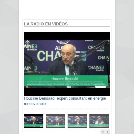
LA RADIO EN VIDÉOS
Sami Agli, président de la Confédération
algérienne du patronat citoyen CAPC