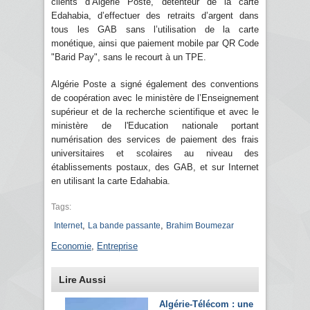
clients d’Algérie Poste, détenteur de la carte
Edahabia, d’effectuer des retraits d’argent dans
tous les GAB sans l’utilisation de la carte
monétique, ainsi que paiement mobile par QR Code
"Barid Pay", sans le recourt à un TPE.
Algérie Poste a signé également des conventions
de coopération avec le ministère de l’Enseignement
supérieur et de la recherche scientifique et avec le
ministère de l'Education nationale portant
numérisation des services de paiement des frais
universitaires et scolaires au niveau des
établissements postaux, des GAB, et sur Internet
en utilisant la carte Edahabia.
Tags:
,
,
Internet
La bande passante
Brahim Boumezar
Economie
,
Entreprise
Lire Aussi
Algérie-Télécom : une