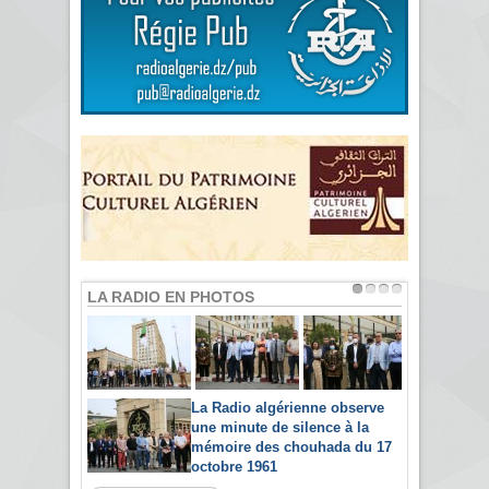
LA RADIO EN PHOTOS
La Radio algérienne observe
une minute de silence à la
mémoire des chouhada du 17
octobre 1961