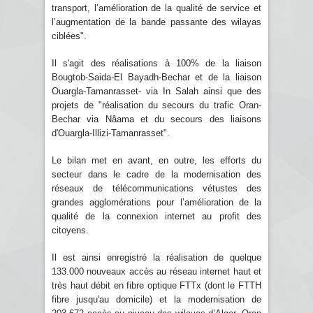
transport, l’amélioration de la qualité de service et
l’augmentation de la bande passante des wilayas
ciblées".
Il s'agit des réalisations à 100% de la liaison
Bougtob-Saida-El Bayadh-Bechar et de la liaison
Ouargla-Tamanrasset- via In Salah ainsi que des
projets de "réalisation du secours du trafic Oran-
Bechar via Nâama et du secours des liaisons
d'Ouargla-Illizi-Tamanrasset".
Le bilan met en avant, en outre, les efforts du
secteur dans le cadre de la modernisation des
réseaux de télécommunications vétustes des
grandes agglomérations pour l’amélioration de la
qualité de la connexion internet au profit des
citoyens.
Il est ainsi enregistré la réalisation de quelque
133.000 nouveaux accès au réseau internet haut et
très haut débit en fibre optique FTTx (dont le FTTH
fibre jusqu'au domicile) et la modernisation de