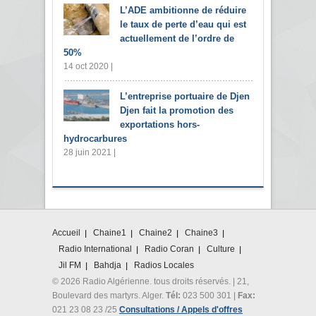
L’ADE ambitionne de réduire
le taux de perte d’eau qui est
actuellement de l’ordre de
50%
14 oct 2020 |
L’entreprise portuaire de Djen
Djen fait la promotion des
exportations hors-
hydrocarbures
28 juin 2021 |
Accueil
Chaine1
Chaine2
Chaine3
Radio International
Radio Coran
Culture
Jil FM
Bahdja
Radios Locales
© 2026 Radio Algérienne. tous droits réservés. | 21,
Boulevard des martyrs. Alger.
Tél:
023 500 301 |
Fax:
021 23 08 23 /25
Consultations / Appels d'offres