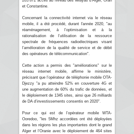
203.672 accès au niveau des wilayas d’Alger, Oran
et Constantine.
Concernant la connectivité internet via le réseau
mobile, il a été procédé, durant l'année 2020, "au
réaménagement, à l’optimisation et à la
rationalisation de l’utilisation de la ressource
spectrale de fréquences radioélectriques visant
l’amélioration de la qualité de service et de débit
des opérateurs de télécommunication".
Cette action a permis des "améliorations" sur le
réseau internet mobile, affirme le ministère,
précisant que l’opérateur de téléphonie mobile OTA-
Djezzy "a pu atteindre 52% en couverture 4G et
une augmentation de 60% du trafic de données, et
le déploiement de 1345 sites, ainsi que 26 milliards
de DA d’investissements consentis en 2020".
Pour ce qui est de l’opérateur mobile WTA-
Ooredoo, "les 5Mhz accordées ont été déployées
dans les régions les plus importantes dont le grand
Alger et l’Oranie avec le déploiement de 464 sites