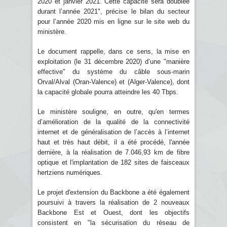
2020 et janvier 2021. Cette capacité sera doublée
durant l’année 2021", précise le bilan du secteur
pour l’année 2020 mis en ligne sur le site web du
ministère.
Le document rappelle, dans ce sens, la mise en
exploitation (le 31 décembre 2020) d’une "manière
effective" du système du câble sous-marin
Orval/Alval (Oran-Valence) et (Alger-Valence), dont
la capacité globale pourra atteindre les 40 Tbps.
Le ministère souligne, en outre, qu'en termes
d’amélioration de la qualité de la connectivité
internet et de généralisation de l’accès à l’internet
haut et très haut débit, il a été procédé, l'année
dernière, à la réalisation de 7.046,93 km de fibre
optique et l'implantation de 182 sites de faisceaux
hertziens numériques.
Le projet d'extension du Backbone a été également
poursuivi à travers la réalisation de 2 nouveaux
Backbone Est et Ouest, dont les objectifs
consistent en "la sécurisation du réseau de