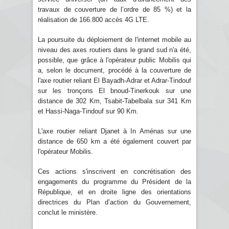
travaux de couverture de l’ordre de 85 %) et la
réalisation de 166.800 accès 4G LTE.
La poursuite du déploiement de l'internet mobile au
niveau des axes routiers dans le grand sud n'a été,
possible, que grâce à l'opérateur public Mobilis qui
a, selon le document, procédé à la couverture de
l'axe routier reliant El Bayadh-Adrar et Adrar-Tindouf
sur les tronçons El bnoud-Tinerkouk sur une
distance de 302 Km, Tsabit-Tabelbala sur 341 Km
et Hassi-Naga-Tindouf sur 90 Km.
L'axe routier reliant Djanet à In Aménas sur une
distance de 650 km a été également couvert par
l'opérateur Mobilis.
Ces actions s'inscrivent en concrétisation des
engagements du programme du Président de la
République, et en droite ligne des orientations
directrices du Plan d’action du Gouvernement,
conclut le ministère.