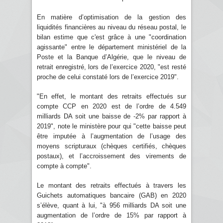
En matière d’optimisation de la gestion des
liquidités financières au niveau du réseau postal, le
bilan estime que c'est grâce à une "coordination
agissante" entre le département ministériel de la
Poste et la Banque d’Algérie, que le niveau de
retrait enregistré, lors de l’exercice 2020, "est resté
proche de celui constaté lors de l’exercice 2019".
"En effet, le montant des retraits effectués sur
compte CCP en 2020 est de l’ordre de 4.549
milliards DA soit une baisse de -2% par rapport à
2019", note le ministère pour qui "cette baisse peut
être imputée à l’augmentation de l’usage des
moyens scripturaux (chèques certifiés, chèques
postaux), et l’accroissement des virements de
compte à compte".
Le montant des retraits effectués à travers les
Guichets automatiques bancaire (GAB) en 2020
s’élève, quant à lui, "à 956 milliards DA soit une
augmentation de l’ordre de 15% par rapport à