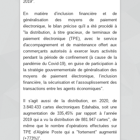
2019".
En matière d’inclusion financière et de
généralisation des moyens de paiement
électronique, le bilan précise qu'il a été procédé à
"la distribution, à titre gracieux, de terminaux de
paiement électronique (TPE), avec le service
d'accompagnement et de maintenance offert aux
commerçants autorisés à exercer leurs activités
pendant la période de confinement (à cause de la
pandémie du Covid-19), en guise de participation à
la stratégie gouvernementale de généralisation des
moyens de paiement électronique, l’inclusion
financière, la sécurisation et l’assouplissement des
transactions entre les agents économiques".
Il s'agit aussi de la distribution, en 2020, de
3.840.433 cartes électroniques Edahabia, soit une
augmentation de 335,45% par rapport à l’année
2019 qui a vu la distribution de 881.947 cartes", de
même que le nombre d’opérations effectuées sur
TPE d’Algérie Poste qui a "fortement" augmenté
(+773%)".