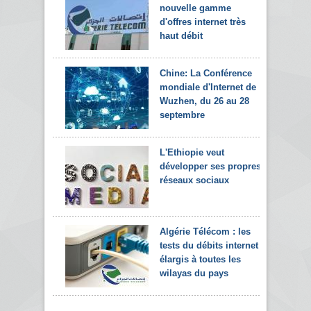
nouvelle gamme
d'offres internet très
haut débit
Chine: La Conférence
mondiale d'Internet de
Wuzhen, du 26 au 28
septembre
L'Ethiopie veut
développer ses propres
réseaux sociaux
Algérie Télécom : les
tests du débits internet
élargis à toutes les
wilayas du pays