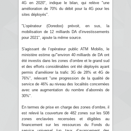
4G en 2020", indique le bilan, qui relève "une
amélioration de 70% du débit pour la 4G pour les
sites déployés".
"L’opérateur (Ooredoo) prévoit, en sus, la
mobilisation de 12 milliards DA d’investissements
pour 2021", ajoute la même source.
S'agissant de l’opérateur public ATM Mobilis, le
ministère estime qu'"environ 40 milliards de DA ont
été investis dans les zones d’ombre et le grand sud
et des efforts considérables ont été déployés ayant
permis d’améliorer la trafic 3G de 28% et 4G de
76%", relevant "une progression de la qualité de
service de 46% au niveau des localités concernées
avec une augmentation du nombre d’abonnés de
30%".
En termes de prise en charge des zones d’ombre, il
est relevé la couverture de 482 zones sur les 508
zones enclavées recensées et éligibles au
financement sur les ressources du Fonds du
service universel (un taux d’avancement des