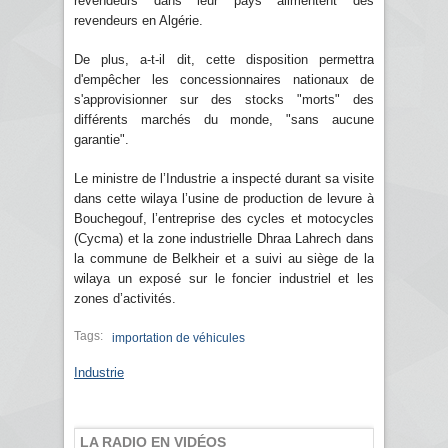
revendeurs dans leur pays alimentent des
revendeurs en Algérie.
De plus, a-t-il dit, cette disposition permettra
d'empêcher les concessionnaires nationaux de
s'approvisionner sur des stocks "morts" des
différents marchés du monde, "sans aucune
garantie".
Le ministre de l’Industrie a inspecté durant sa visite
dans cette wilaya l’usine de production de levure à
Bouchegouf, l’entreprise des cycles et motocycles
(Cycma) et la zone industrielle Dhraa Lahrech dans
la commune de Belkheir et a suivi au siège de la
wilaya un exposé sur le foncier industriel et les
zones d’activités.
Tags:
importation de véhicules
Industrie
LA RADIO EN VIDÉOS