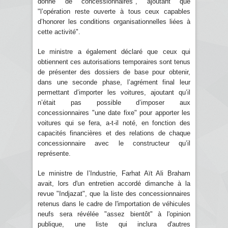
donné de concessionnaires", ajoutant que
"l’opération reste ouverte à tous ceux capables
d’honorer les conditions organisationnelles liées à
cette activité".
Le ministre a également déclaré que ceux qui
obtiennent ces autorisations temporaires sont tenus
de présenter des dossiers de base pour obtenir,
dans une seconde phase, l’agrément final leur
permettant d’importer les voitures, ajoutant qu’il
n’était pas possible d’imposer aux
concessionnaires "une date fixe" pour apporter les
voitures qui se fera, a-t-il noté, en fonction des
capacités financières et des relations de chaque
concessionnaire avec le constructeur qu’il
représente.
Le ministre de l’Industrie, Farhat Aït Ali Braham
avait, lors d'un entretien accordé dimanche à la
revue "Indjazat", que la liste des concessionnaires
retenus dans le cadre de l'importation de véhicules
neufs sera révélée "assez bientôt" à l'opinion
publique, une liste qui inclura d'autres