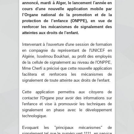
annoncé, mardi à Alger, le lancement l'année en
cours d'une nouvelle application mobile par
l’Organe national de la promotion et de la
protection de l’enfance (ONPPE), en vue de
renforcer les mécanismes de signalement des
atteintes aux droits de l'enfant.
Intervenant à l'ouverture d'une session de formation
en compagnie du représentant de l'UNICEF en
Algérie, Isselmou Boukhari, au profit des employés
de la cellule de signalement au niveau de l'ONPPE,
Mme Cherfi a précisé que cette nouvelle application
facilitera et renforcera les mécanismes de
signalement de toute atteinte aux droits de l'enfant.
Cette application permettra aux citoyens de
contacter l'Organe pour avoir des informations sur
l'enfance et vise à promouvoir les techniques de
signalement en phase avec le développement
technologique.
Evoquant les "principaux mécanismes" de
signalement tel que le numéro vert 1111, en service