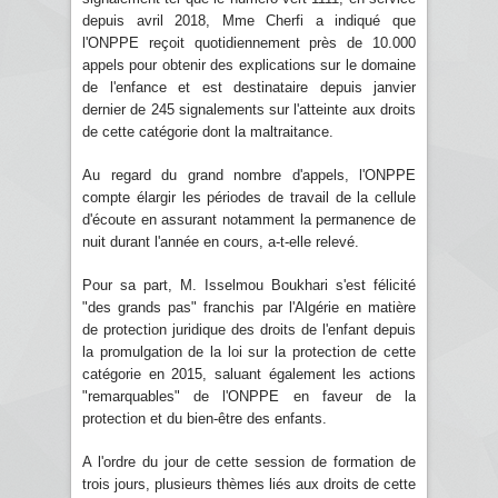
depuis avril 2018, Mme Cherfi a indiqué que
l'ONPPE reçoit quotidiennement près de 10.000
appels pour obtenir des explications sur le domaine
de l'enfance et est destinataire depuis janvier
dernier de 245 signalements sur l'atteinte aux droits
de cette catégorie dont la maltraitance.
Au regard du grand nombre d'appels, l'ONPPE
compte élargir les périodes de travail de la cellule
d'écoute en assurant notamment la permanence de
nuit durant l'année en cours, a-t-elle relevé.
Pour sa part, M. Isselmou Boukhari s'est félicité
"des grands pas" franchis par l'Algérie en matière
de protection juridique des droits de l'enfant depuis
la promulgation de la loi sur la protection de cette
catégorie en 2015, saluant également les actions
"remarquables" de l'ONPPE en faveur de la
protection et du bien-être des enfants.
A l'ordre du jour de cette session de formation de
trois jours, plusieurs thèmes liés aux droits de cette