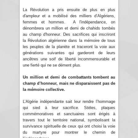
La Révolution a pris ensuite de plus en plus
d'ampleur et a mobilisé des milliers d’Algériens,
femmes et hommes. A l'indépendance, on
dénombrera un million et demi de chahids tombés
au champ d'honneur. Des sacrifices qui inscriront
la Révolution algérienne dans la mémoire de tous
les peuples de la planète et traceront la voie aux
générations suivantes qui garderont de leurs
ancêtres une soif de liberté incommensurable et
une fierté qui ne se dément plus.
Un million et demi de combattants tombent au
champ d’honneur, mais ne disparaissent pas de
la mémoire collective.
L’Algérie indépendante sait leur rendre l’hommage
qui sied à leur sacrifice. Stèles, plaques
commémoratives et sanctuaires sont érigés à
travers tout le territoire national, symbolisant la
survivance spirituelle de ceux qui ont choisi la voie
du martyre pour montrer le chemin de