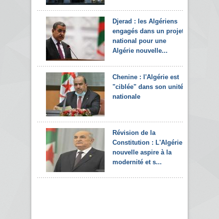
Djerad : les Algériens
engagés dans un projet
national pour une
Algérie nouvelle...
Chenine : l'Algérie est
"ciblée" dans son unité
nationale
Révision de la
Constitution : L'Algérie
nouvelle aspire à la
modernité et s...