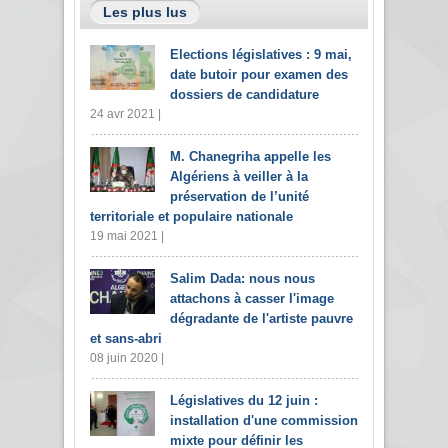
Les plus lus
Elections législatives : 9 mai,
date butoir pour examen des
dossiers de candidature
24 avr 2021 |
M. Chanegriha appelle les
Algériens à veiller à la
préservation de l’unité
territoriale et populaire nationale
19 mai 2021 |
Salim Dada: nous nous
attachons à casser l'image
dégradante de l'artiste pauvre
et sans-abri
08 juin 2020 |
Législatives du 12 juin :
installation d'une commission
mixte pour définir les