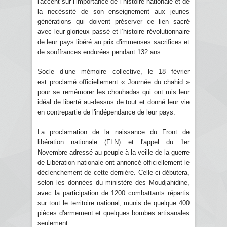
l'accent sur l’importance de l’histoire nationale et de
la necéssité de son enseignement aux jeunes
générations qui doivent préserver ce lien sacré
avec leur glorieux passé et l’histoire révolutionnaire
de leur pays libéré au prix d'immenses sacrifices et
de souffrances endurées pendant 132 ans.
Socle d’une mémoire collective, le 18 février
est proclamé officiellement « Journée du chahid »
pour se remémorer les chouhadas qui ont mis leur
idéal de liberté au-dessus de tout et donné leur vie
en contrepartie de l'indépendance de leur pays.
La proclamation de la naissance du Front de
libération nationale (FLN) et l'appel du 1er
Novembre adressé au peuple à la veille de la guerre
de Libération nationale ont annoncé officiellement le
déclenchement de cette dernière. Celle-ci débutera,
selon les données du ministère des Moudjahidine,
avec la participation de 1200 combattants répartis
sur tout le territoire national, munis de quelque 400
pièces d'armement et quelques bombes artisanales
seulement.