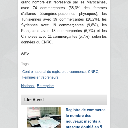
grand nombre est représenté par les Marocaines,
avec 74 commerçantes (38,3% des femmes
d'affaires étrangères-personnes physiques), les
Tunisiennes avec 39 commerçantes (20,2%), les
Syriennes avec 19 commerçantes (9,8%), les
Françaises avec 13 commerçantes (6,7%) et les
Chinoises avec 11 commerçantes (5,7%), selon les
données du CNRC.
APS
Tags:
,
,
Centre national du registre de commerce
CNRC
Femmes entrepreneurs
National
,
Entreprise
Lire Aussi
Registre de commerce :
le nombre des
nouveaux inscrits a
presque doublé en 5