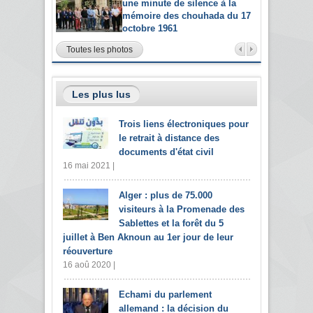
une minute de silence à la
mémoire des chouhada du 17
octobre 1961
Toutes les photos
Les plus lus
Trois liens électroniques pour
le retrait à distance des
documents d'état civil
16 mai 2021 |
Alger : plus de 75.000
visiteurs à la Promenade des
Sablettes et la forêt du 5
juillet à Ben Aknoun au 1er jour de leur
réouverture
16 aoû 2020 |
Echami du parlement
allemand : la décision du