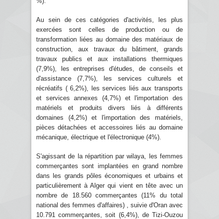
%).
Au sein de ces catégories d'activités, les plus
exercées sont celles de production ou de
transformation liées au domaine des matériaux de
construction, aux travaux du bâtiment, grands
travaux publics et aux installations thermiques
(7,9%), les entreprises d'études, de conseils et
d'assistance (7,7%), les services culturels et
récréatifs ( 6,2%), les services liés aux transports
et services annexes (4,7%) et l'importation des
matériels et produits divers liés à différents
domaines (4,2%) et l'importation des matériels,
pièces détachées et accessoires liés au domaine
mécanique, électrique et l'électronique (4%).
S'agissant de la répartition par wilaya, les femmes
commerçantes sont implantées en grand nombre
dans les grands pôles économiques et urbains et
particulièrement à Alger qui vient en tête avec un
nombre de 18.560 commerçantes (11% du total
national des femmes d'affaires) , suivie d'Oran avec
10.791 commerçantes, soit (6,4%), de Tizi-Ouzou