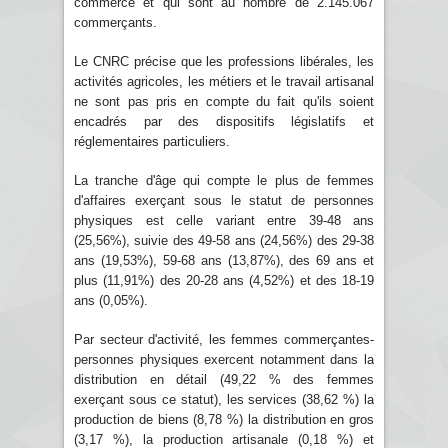
commerce et qui sont au nombre de 2.145.067
commerçants.
Le CNRC précise que les professions libérales, les
activités agricoles, les métiers et le travail artisanal
ne sont pas pris en compte du fait qu'ils soient
encadrés par des dispositifs législatifs et
réglementaires particuliers.
La tranche d'âge qui compte le plus de femmes
d'affaires exerçant sous le statut de personnes
physiques est celle variant entre 39-48 ans
(25,56%), suivie des 49-58 ans (24,56%) des 29-38
ans (19,53%), 59-68 ans (13,87%), des 69 ans et
plus (11,91%) des 20-28 ans (4,52%) et des 18-19
ans (0,05%).
Par secteur d'activité, les femmes commerçantes-
personnes physiques exercent notamment dans la
distribution en détail (49,22 % des femmes
exerçant sous ce statut), les services (38,62 %) la
production de biens (8,78 %) la distribution en gros
(3,17 %), la production artisanale (0,18 %) et