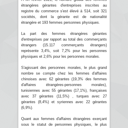
étrangères gérantes d'entreprises inscrites au
registre du commerce s'est élevé à 514, soit 321
sociétés, dont la gérante est de nationalité
étrangère et 193 femmes personnes physiques.
La part des femmes étrangères gérantes
d'entreprises par rapport au total des commerçants
étrangers (15.117 commerçants étrangers)
représente 3,4%, soit 7,2% pour les personnes
physiques et 2,6% pour les personnes morales.
S'agissant des personnes morales, le plus grand
nombre se compte chez les femmes d'affaires
chinoises avec 62 gérantes (19,3% des femmes
d'affaires étrangères-personnes morales),
tunisiennes avec 55 gérantes (17,1%), françaises
avec 37 gérantes (11,5%) , turques avec 27
gérantes (8,4%) et syriennes avec 22 gérantes
(6,9%).
Quant aux femmes d'affaires étrangères exerçant
sous le statut de personnes physiques, le plus