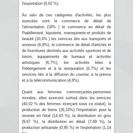
l'exportation (0,02 %).
Au sein de ces catégories d'activités, les plus
exercées sont le commerce de détail de
l'alimentation (18% ) le commerce en détail de
l'habillement, bijouterie, maroquinerie et produits de
beauté (10,4% ) les services liés aux transports et
annexes (6,8%), le commerce de détail d'articles et
de fournitures destinés aux activités sportives et de
loisirs, équipements de bureaux et activités
artistiques (6,7%), les activités liées à
l'hébergement et à la restauration (6,7%) et les
services liés à la diffusion du courrier, à la presse
et à la télécommunication (4,8%).
Quant aux femmes commerçantes-personnes
morales, elles exercent surtout dans les services
(40,02 % des femmes exerçant sous ce statut), la
production de biens (26,10%) l'importation pour la
revente en l'état (14,43 %), la distribution en gros
(9,67 %), la distribution en détail (7,69 %), la
production artisanale (0,95 %) et l'exportation (1,14