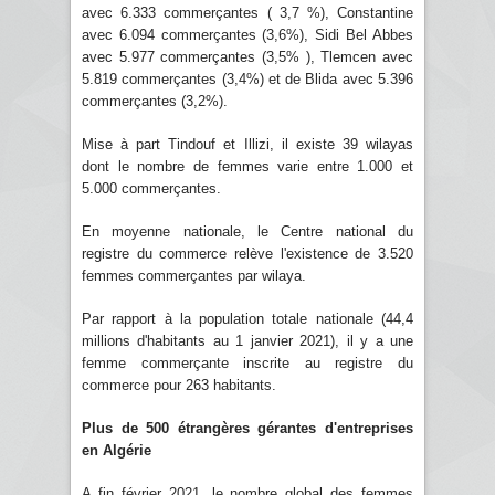
avec 6.333 commerçantes ( 3,7 %), Constantine
avec 6.094 commerçantes (3,6%), Sidi Bel Abbes
avec 5.977 commerçantes (3,5% ), Tlemcen avec
5.819 commerçantes (3,4%) et de Blida avec 5.396
commerçantes (3,2%).
Mise à part Tindouf et Illizi, il existe 39 wilayas
dont le nombre de femmes varie entre 1.000 et
5.000 commerçantes.
En moyenne nationale, le Centre national du
registre du commerce relève l'existence de 3.520
femmes commerçantes par wilaya.
Par rapport à la population totale nationale (44,4
millions d'habitants au 1 janvier 2021), il y a une
femme commerçante inscrite au registre du
commerce pour 263 habitants.
Plus de 500 étrangères gérantes d'entreprises
en Algérie
A fin février 2021, le nombre global des femmes