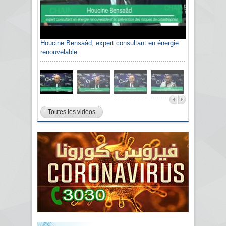
Houcine Bensaâd, expert consultant en énergie
renouvelable
Toutes les vidéos