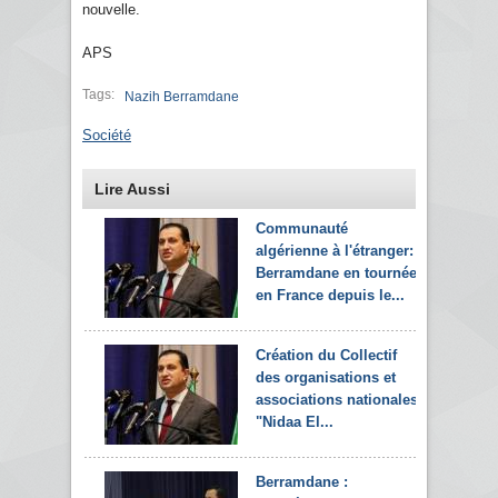
nouvelle.
APS
Tags:
Nazih Berramdane
Société
Lire Aussi
Communauté
algérienne à l'étranger:
Berramdane en tournée
en France depuis le...
Création du Collectif
des organisations et
associations nationales
"Nidaa El...
Berramdane :