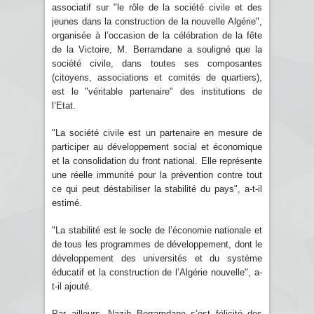
associatif sur "le rôle de la société civile et des
jeunes dans la construction de la nouvelle Algérie",
organisée à l’occasion de la célébration de la fête
de la Victoire, M. Berramdane a souligné que la
société civile, dans toutes ses composantes
(citoyens, associations et comités de quartiers),
est le "véritable partenaire" des institutions de
l’Etat.
"La société civile est un partenaire en mesure de
participer au développement social et économique
et la consolidation du front national. Elle représente
une réelle immunité pour la prévention contre tout
ce qui peut déstabiliser la stabilité du pays", a-t-il
estimé.
"La stabilité est le socle de l’économie nationale et
de tous les programmes de développement, dont le
développement des universités et du système
éducatif et la construction de l’Algérie nouvelle", a-
t-il ajouté.
Par ailleurs, Nazih Berramdane s’est félicité des