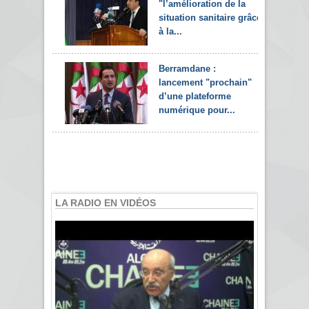
"l’amélioration de la
situation sanitaire grâce
à la...
Berramdane :
lancement "prochain"
d’une plateforme
numérique pour...
LA RADIO EN VIDÉOS