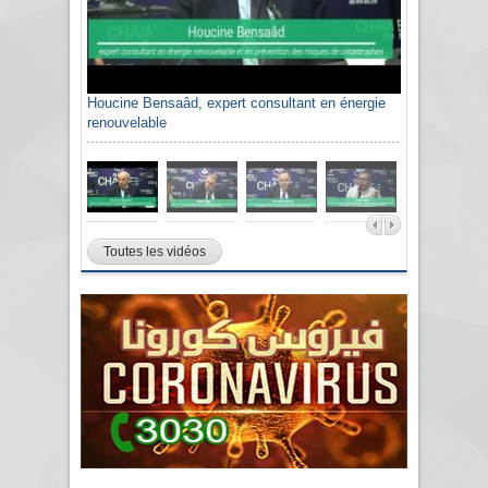
Houcine Bensaâd, expert consultant en énergie
renouvelable
Toutes les vidéos