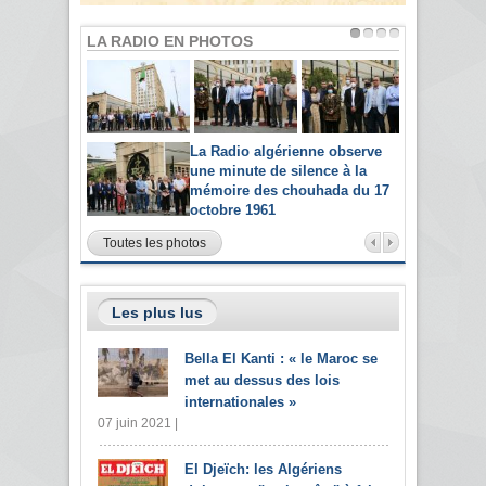
LA RADIO EN PHOTOS
La Radio algérienne observe
une minute de silence à la
mémoire des chouhada du 17
octobre 1961
Toutes les photos
Les plus lus
Bella El Kanti : « le Maroc se
met au dessus des lois
internationales »
07 juin 2021 |
El Djeïch: les Algériens