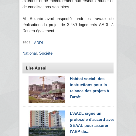
extérieur et de raccordement aux réseaux routier et
de canalisations sanitaires.
M. Belaribi avait inspecté lundi les travaux de
réalisation du projet de 3.259 logements AADL à
Douera également.
Tags:
ADDL
National
,
Société
Lire Aussi
Habitat social: des
instructions pour la
relance des projets à
l'arrêt
L'AADL signe un
protocole d'accord avec
SEAAL pour assurer
l'AEP de...