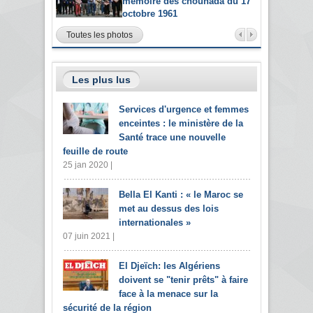
mémoire des chouhada du 17
octobre 1961
Toutes les photos
Les plus lus
Services d'urgence et femmes
enceintes : le ministère de la
Santé trace une nouvelle
feuille de route
25 jan 2020 |
Bella El Kanti : « le Maroc se
met au dessus des lois
internationales »
07 juin 2021 |
El Djeïch: les Algériens
doivent se "tenir prêts" à faire
face à la menace sur la
sécurité de la région