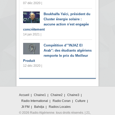
07 déc 2020 |
Boukhalfa Yaïci, président du
Cluster énergie solaire :
aucune action n'est engagée
concrètement
14 jan 2021 |
Compétition d’"INJAZ El
Arab": des étudiants algériens
remporte le prix du Meilleur
Produit
12 déc 2020 |
Accueil
Chaine1
Chaine2
Chaine3
Radio International
Radio Coran
Culture
Jil FM
Bahdja
Radios Locales
© 2026 Radio Algérienne. tous droits réservés. | 21,