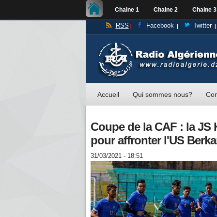
Chaine 1
Chaine 2
Chaine 3
RSS
Facebook
Twitter
Accueil
Qui sommes nous?
Con
Coupe de la CAF : la JS 
pour affronter l'US Berk
31/03/2021 - 18:51