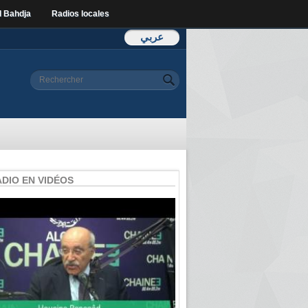
l Bahdja
Radios locales
عربي
Formulaire de
Rechercher
recherche
ADIO EN VIDÉOS