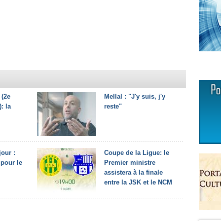
 (2e
Mellal : "J'y suis, j'y
: la
reste"
jour :
Coupe de la Ligue: le
pour le
Premier ministre
assistera à la finale
entre la JSK et le NCM