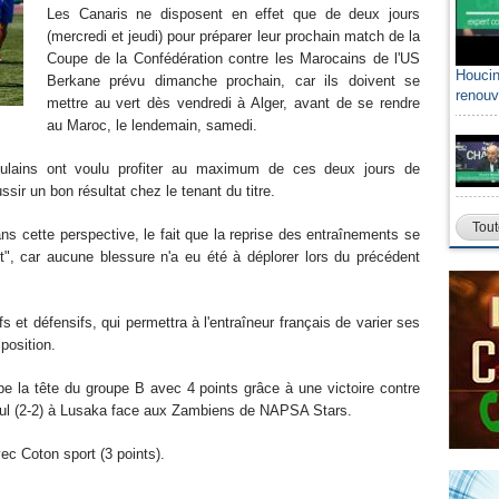
Les Canaris ne disposent en effet que de deux jours
(mercredi et jeudi) pour préparer leur prochain match de la
Coupe de la Confédération contre les Marocains de l'US
Houcin
Berkane prévu dimanche prochain, car ils doivent se
renouv
mettre au vert dès vendredi à Alger, avant de se rendre
au Maroc, le lendemain, samedi.
ulains ont voulu profiter au maximum de ces deux jours de
ssir un bon résultat chez le tenant du titre.
Tout
s cette perspective, le fait que la reprise des entraînements se
et", car aucune blessure n'a eu été à déplorer lors du précédent
fs et défensifs, qui permettra à l'entraîneur français de varier ses
position.
e la tête du groupe B avec 4 points grâce à une victoire contre
 nul (2-2) à Lusaka face aux Zambiens de NAPSA Stars.
c Coton sport (3 points).