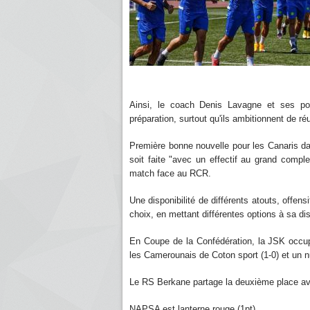
Ainsi, le coach Denis Lavagne et ses po
préparation, surtout qu'ils ambitionnent de réu
Première bonne nouvelle pour les Canaris dan
soit faite "avec un effectif au grand compl
match face au RCR.
Une disponibilité de différents atouts, offensi
choix, en mettant différentes options à sa dis
En Coupe de la Confédération, la JSK occup
les Camerounais de Coton sport (1-0) et un
Le RS Berkane partage la deuxième place ave
NAPSA est lanterne rouge (1pt).