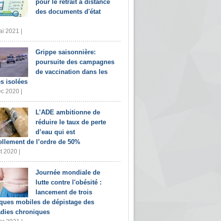
pour le retrait à distance
des documents d'état
i 2021 |
Grippe saisonnière:
poursuite des campagnes
de vaccination dans les
s isolées
c 2020 |
L’ADE ambitionne de
réduire le taux de perte
d’eau qui est
ellement de l’ordre de 50%
t 2020 |
Journée mondiale de
lutte contre l'obésité :
lancement de trois
iques mobiles de dépistage des
dies chroniques