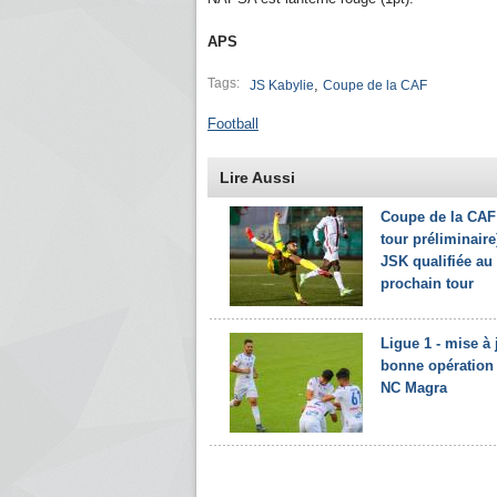
APS
Tags:
,
JS Kabylie
Coupe de la CAF
Football
Lire Aussi
Coupe de la CAF
tour préliminaire)
JSK qualifiée au
prochain tour
Ligue 1 - mise à 
bonne opération 
NC Magra