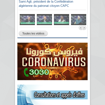
Sami Agli, président de la Confédération
algérienne du patronat citoyen CAPC
Toutes les vidéos