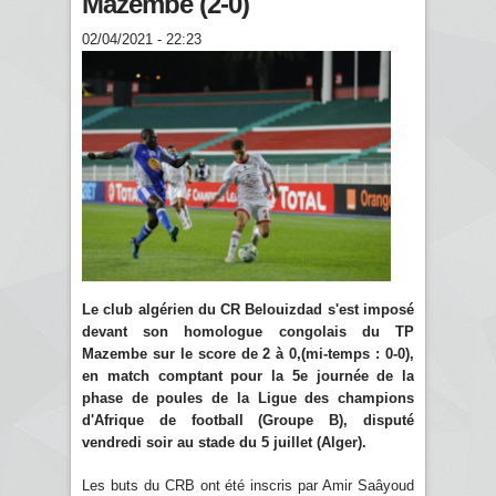
Mazembe (2-0)
02/04/2021 - 22:23
Le club algérien du CR Belouizdad s
'
est imposé
devant son homologue congolais du TP
Mazembe sur le score de 2 à 0,(mi-temps : 0-0),
en match comptant pour la 5e journée de la
phase de poules de la Ligue des champions
d'Afrique de football (Groupe B), disputé
vendredi soir au stade du 5 juillet (Alger).
Les buts du CRB ont été inscris par Amir Saâyoud