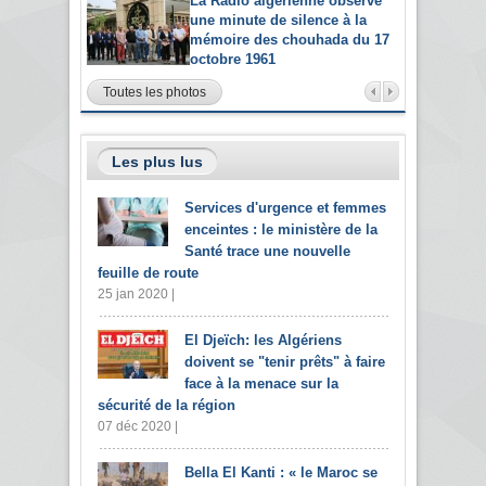
La Radio algérienne observe
une minute de silence à la
mémoire des chouhada du 17
octobre 1961
Toutes les photos
Les plus lus
Services d'urgence et femmes
enceintes : le ministère de la
Santé trace une nouvelle
feuille de route
25 jan 2020 |
El Djeïch: les Algériens
doivent se "tenir prêts" à faire
face à la menace sur la
sécurité de la région
07 déc 2020 |
Bella El Kanti : « le Maroc se