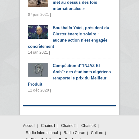
met au dessus des lois
internationales »
07 juin 2021 |
Boukhalfa Yaïci, président du
Cluster énergie solaire :
aucune action n'est engagée
concrètement
14 jan 2021 |
Compétition d’"INJAZ El
Arab": des étudiants algériens
remporte le prix du Meilleur
Produit
12 déc 2020 |
Accueil
Chaine1
Chaine2
Chaine3
Radio International
Radio Coran
Culture