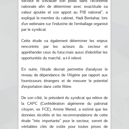
secteur et d'évaluer son poids dans l'économie
nationale afin de déterminer avec exactitude sa
valeur ajoutée et son apport au PIB national", a
expliqué le membre du cabinet, Hadi Bentahar, lors
d'un webinaire sur l'industrie de l'emballage organisé
par le syndicat.
Cette étude va également déterminer les enjeux
rencontrés par les acteurs du secteur et
appréhender ceux du futur,mais aussi d'identifier les
opportunités du marché, a-t-il relevé.
En outre, l'étude devrait permettre d'analyser le
niveau de dépendance de l'Algérie par rapport aux
fournisseurs étrangers et de mesurer le potentiel
d'exportation dans cette filière.
De son côté, le président du syndicat qui relève de
la CAPC (Confédération algérienne du patronat
citoyen, ex FCE), Amine Mered, a estimé que les
données récoltés et les recommandations de cette
étude "très importante" pour le secteur, seront de
véritables clés de voûte pour toutes prises de