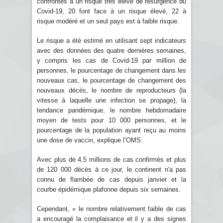
confrontés à un risque très élevé de résurgence du
Covid-19, 20 font face à un risque élevé, 22 à
risque modéré et un seul pays est à faible risque.
Le risque a été estimé en utilisant sept indicateurs
avec des données des quatre dernières semaines,
y compris les cas de Covid-19 par million de
personnes, le pourcentage de changement dans les
nouveaux cas, le pourcentage de changement des
nouveaux décès, le nombre de reproducteurs (la
vitesse à laquelle une infection se propage), la
tendance pandémique, le nombre hebdomadaire
moyen de tests pour 10 000 personnes, et le
pourcentage de la population ayant reçu au moins
une dose de vaccin, explique l’OMS.
Avec plus de 4,5 millions de cas confirmés et plus
de 120 000 décès à ce jour, le continent n'a pas
connu de flambée de cas depuis janvier et la
courbe épidémique plafonne depuis six semaines.
Cependant, « le nombre relativement faible de cas
a encouragé la complaisance et il y a des signes