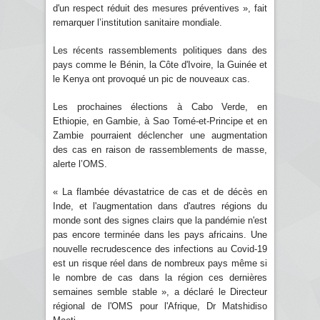
d'un respect réduit des mesures préventives », fait
remarquer l’institution sanitaire mondiale.
Les récents rassemblements politiques dans des
pays comme le Bénin, la Côte d'Ivoire, la Guinée et
le Kenya ont provoqué un pic de nouveaux cas.
Les prochaines élections à Cabo Verde, en
Ethiopie, en Gambie, à Sao Tomé-et-Principe et en
Zambie pourraient déclencher une augmentation
des cas en raison de rassemblements de masse,
alerte l’OMS.
« La flambée dévastatrice de cas et de décès en
Inde, et l'augmentation dans d'autres régions du
monde sont des signes clairs que la pandémie n'est
pas encore terminée dans les pays africains. Une
nouvelle recrudescence des infections au Covid-19
est un risque réel dans de nombreux pays même si
le nombre de cas dans la région ces dernières
semaines semble stable », a déclaré le Directeur
régional de l'OMS pour l'Afrique, Dr Matshidiso