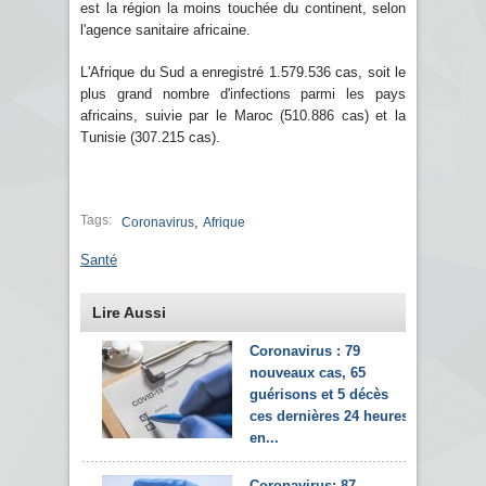
est la région la moins touchée du continent, selon
l'agence sanitaire africaine.
L'Afrique du Sud a enregistré 1.579.536 cas, soit le
plus grand nombre d'infections parmi les pays
africains, suivie par le Maroc (510.886 cas) et la
Tunisie (307.215 cas).
Tags:
,
Coronavirus
Afrique
Santé
Lire Aussi
Coronavirus : 79
nouveaux cas, 65
guérisons et 5 décès
ces dernières 24 heures
en...
Coronavirus: 87