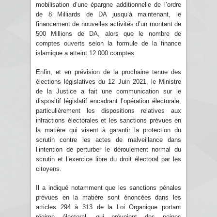
mobilisation d’une épargne additionnelle de l’ordre
de 8 Milliards de DA jusqu’à maintenant, le
financement de nouvelles activités d’un montant de
500 Millions de DA, alors que le nombre de
comptes ouverts selon la formule de la finance
islamique a atteint 12.000 comptes.
Enfin, et en prévision de la prochaine tenue des
élections législatives du 12 Juin 2021, le Ministre
de la Justice a fait une communication sur le
dispositif législatif encadrant l’opération électorale,
particulièrement les dispositions relatives aux
infractions électorales et les sanctions prévues en
la matière qui visent à garantir la protection du
scrutin contre les actes de malveillance dans
l’intention de perturber le déroulement normal du
scrutin et l’exercice libre du droit électoral par les
citoyens.
Il a indiqué notamment que les sanctions pénales
prévues en la matière sont énoncées dans les
articles 294 à 313 de la Loi Organique portant
régime électoral, qui prévoient des peines