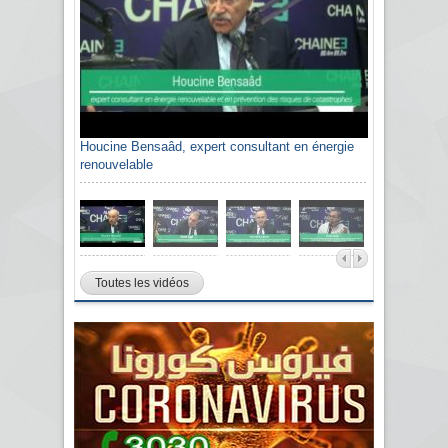
Sami Agli, président de la Confédération
algérienne du patronat citoyen CAPC
Toutes les vidéos