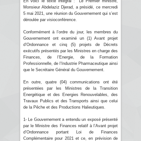
En voici le texte intégral : "Le Premier ministre,
Monsieur Abdelaziz Djerad, a présidé, ce mercredi
5 mai 2021, une réunion du Gouvernement qui s’est
déroulée par visioconférence.
Conformément à l’ordre du jour, les membres du
Gouvernement ont examiné un (1) Avant projet
d’Ordonnance et cinq (5) projets de Décrets
exécutifs présentés par les Ministres en charge des
Finances, de l’Energie, de la Formation
Professionnelle, de l’Industrie Pharmaceutique ainsi
que le Secrétaire Général du Gouvernement.
En outre, quatre (04) communications ont été
présentées par les Ministres de la Transition
Energétique et des Energies Renouvelables, des
Travaux Publics et des Transports ainsi que celui
de la Pêche et des Productions Halieutiques.
1- Le Gouvernement a entendu un exposé présenté
par le Ministre des Finances relatif à l’Avant projet
d’Ordonnance portant Loi de Finances
Complémentaire pour 2021 et ce, en prévision de