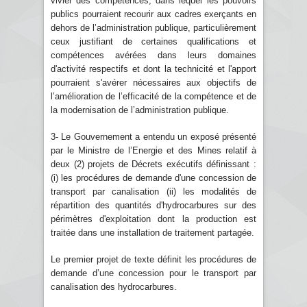
vivier des compétences, dans lequel les pouvoirs
publics pourraient recourir aux cadres exerçants en
dehors de l’administration publique, particulièrement
ceux justifiant de certaines qualifications et
compétences avérées dans leurs domaines
d'activité respectifs et dont la technicité et l'apport
pourraient s'avérer nécessaires aux objectifs de
l’amélioration de l’efficacité de la compétence et de
la modernisation de l’administration publique.
3- Le Gouvernement a entendu un exposé présenté
par le Ministre de l’Energie et des Mines relatif à
deux (2) projets de Décrets exécutifs définissant :
(i) les procédures de demande d'une concession de
transport par canalisation (ii) les modalités de
répartition des quantités d'hydrocarbures sur des
périmètres d'exploitation dont la production est
traitée dans une installation de traitement partagée.
Le premier projet de texte définit les procédures de
demande d’une concession pour le transport par
canalisation des hydrocarbures.