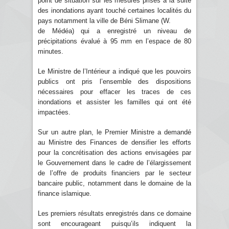
point de situation sur les mesures prises à la suite
des inondations ayant touché certaines localités du
pays notamment la ville de Béni Slimane (W.
de Médéa) qui a enregistré un niveau de
précipitations évalué à 95 mm en l’espace de 80
minutes.
Le Ministre de l’Intérieur a indiqué que les pouvoirs
publics ont pris l’ensemble des dispositions
nécessaires pour effacer les traces de ces
inondations et assister les familles qui ont été
impactées.
Sur un autre plan, le Premier Ministre a demandé
au Ministre des Finances de densifier les efforts
pour la concrétisation des actions envisagées par
le Gouvernement dans le cadre de l’élargissement
de l’offre de produits financiers par le secteur
bancaire public, notamment dans le domaine de la
finance islamique.
Les premiers résultats enregistrés dans ce domaine
sont encourageant puisqu’ils indiquent la