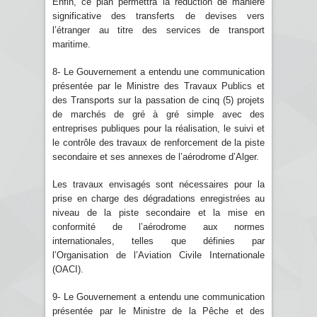
Enfin, ce plan permettra la réduction de manière
significative des transferts de devises vers
l’étranger au titre des services de transport
maritime.
8- Le Gouvernement a entendu une communication
présentée par le Ministre des Travaux Publics et
des Transports sur la passation de cinq (5) projets
de marchés de gré à gré simple avec des
entreprises publiques pour la réalisation, le suivi et
le contrôle des travaux de renforcement de la piste
secondaire et ses annexes de l’aérodrome d’Alger.
Les travaux envisagés sont nécessaires pour la
prise en charge des dégradations enregistrées au
niveau de la piste secondaire et la mise en
conformité de l’aérodrome aux normes
internationales, telles que définies par
l’Organisation de l’Aviation Civile Internationale
(OACI).
9- Le Gouvernement a entendu une communication
présentée par le Ministre de la Pêche et des