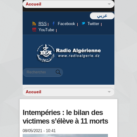
عربي
RSS
Facebook
Twitter
YouTube
Formulaire de recherche
Rechercher
Intempéries : le bilan des
victimes s’élève à 11 morts
08/05/2021 - 10:41