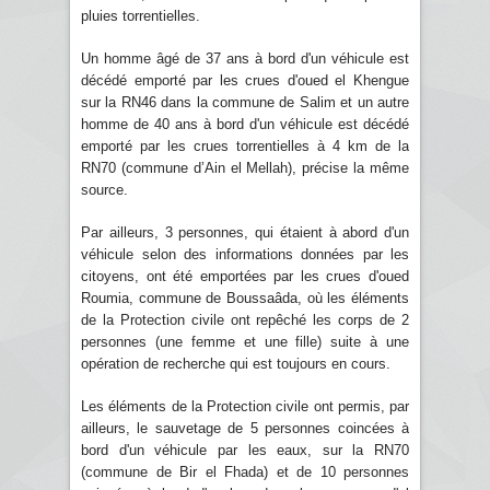
pluies torrentielles.
Un homme âgé de 37 ans à bord d'un véhicule est
décédé emporté par les crues d'oued el Khengue
sur la RN46 dans la commune de Salim et un autre
homme de 40 ans à bord d'un véhicule est décédé
emporté par les crues torrentielles à 4 km de la
RN70 (commune d’Ain el Mellah), précise la même
source.
Par ailleurs, 3 personnes, qui étaient à abord d'un
véhicule selon des informations données par les
citoyens, ont été emportées par les crues d'oued
Roumia, commune de Boussaâda, où les éléments
de la Protection civile ont repêché les corps de 2
personnes (une femme et une fille) suite à une
opération de recherche qui est toujours en cours.
Les éléments de la Protection civile ont permis, par
ailleurs, le sauvetage de 5 personnes coincées à
bord d'un véhicule par les eaux, sur la RN70
(commune de Bir el Fhada) et de 10 personnes