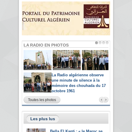
LA RADIO EN PHOTOS
La Radio algérienne observe
une minute de silence à la
mémoire des chouhada du 17
octobre 1961
Toutes les photos
Les plus lus
Bella El Kanti : « le Maroc se