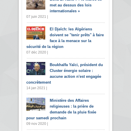
met au dessus des lois
internationales »
07 juin 2021 |
El Djeïch: les Algériens
doivent se "tenir prêts" à faire
face à la menace sur la
sécurité de la région
07 déc 2020 |
Boukhalfa Yaïci, président du
Cluster énergie solaire :
aucune action n'est engagée
concrètement
14 jan 2021 |
Ministère des Affaires
religieuses : la prière de
demande de la pluie fixée
pour samedi prochain
09 nov 2020 |