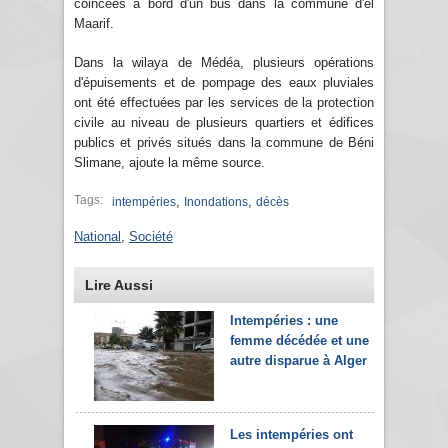
coincées à bord d'un bus dans la commune d'el
Maarif.
Dans la wilaya de Médéa, plusieurs opérations
d'épuisements et de pompage des eaux pluviales
ont été effectuées par les services de la protection
civile au niveau de plusieurs quartiers et édifices
publics et privés situés dans la commune de Béni
Slimane, ajoute la même source.
Tags:
,
,
intempéries
Inondations
décès
National
,
Société
Lire Aussi
Intempéries : une
femme décédée et une
autre disparue à Alger
Les intempéries ont