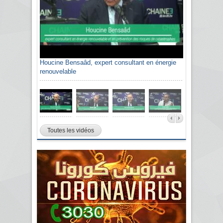
Houcine Bensaâd, expert consultant en énergie
renouvelable
Toutes les vidéos