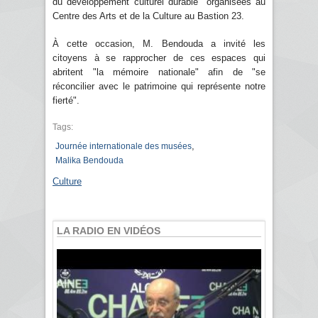
du développement culturel durable" organisées au
Centre des Arts et de la Culture au Bastion 23.
À cette occasion, M. Bendouda a invité les
citoyens à se rapprocher de ces espaces qui
abritent "la mémoire nationale" afin de "se
réconcilier avec le patrimoine qui représente notre
fierté".
Tags:
,
Journée internationale des musées
Malika Bendouda
Culture
LA RADIO EN VIDÉOS