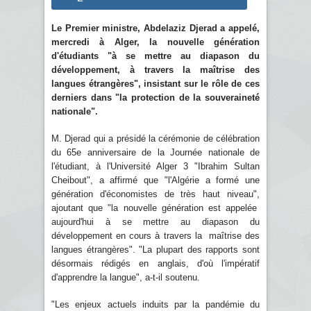
Le Premier ministre, Abdelaziz Djerad a appelé,
mercredi à Alger, la nouvelle génération
d'étudiants "à se mettre au diapason du
développement, à travers la maîtrise des
langues étrangères", insistant sur le rôle de ces
derniers dans "la protection de la souveraineté
nationale".
M. Djerad qui a présidé la cérémonie de célébration
du 65e anniversaire de la Journée nationale de
l'étudiant, à l'Université Alger 3 "Ibrahim Sultan
Cheibout", a affirmé que "l'Algérie a formé une
génération d'économistes de très haut niveau",
ajoutant que "la nouvelle génération est appelée
aujourd'hui à se mettre au diapason du
développement en cours à travers la maîtrise des
langues étrangères". "La plupart des rapports sont
désormais rédigés en anglais, d'où l'impératif
d'apprendre la langue", a-t-il soutenu.
"Les enjeux actuels induits par la pandémie du