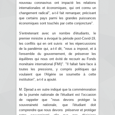
nouveau coronavirus ont impacté les relations
internationales et économiques, qui ont connu un
changement radical", a-t-il fait remarquer, précisant
que certains pays parmi les grandes puissances
économiques sont touchés par cette conjoncture".
S'entretenant avec un nombre d'étudiants, le
premier ministre a évoqué la période post-Covid-19,
les conflits qui en ont suivis et les répercussions
de la pandémie qui, a-t-il dit, "nous a imposé, et à
l'ensemble du gouvernement, de préserver les
équilibres qui nous ont évité de recourir au Fonds
monétaire international (FMI)". "Il fallait faire face à
toutes les pressions, y compris politiques qui
voulaient que l'Algérie se soumette à cette
institution", a-t-il a ajouté.
M. Djerad a en outre indiqué que la commémoration
de la journée nationale de l'étudiant est l'occasion
de rappeler que "nous devons protéger la
souveraineté nationale, que l'étudiant doit
comprendre que nous devons préserver et protéger