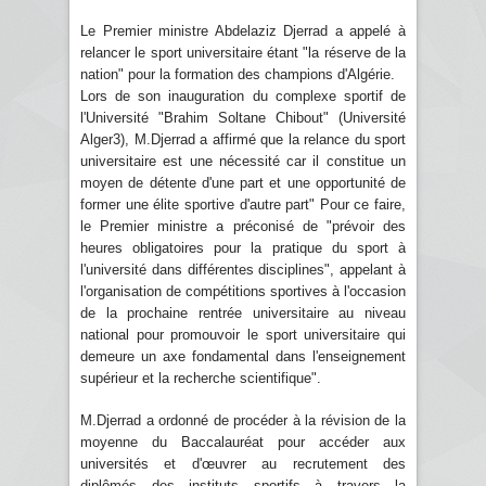
Le Premier ministre Abdelaziz Djerrad a appelé à
relancer le sport universitaire étant "la réserve de la
nation" pour la formation des champions d'Algérie.
Lors de son inauguration du complexe sportif de
l'Université "Brahim Soltane Chibout" (Université
Alger3), M.Djerrad a affirmé que la relance du sport
universitaire est une nécessité car il constitue un
moyen de détente d'une part et une opportunité de
former une élite sportive d'autre part" Pour ce faire,
le Premier ministre a préconisé de "prévoir des
heures obligatoires pour la pratique du sport à
l'université dans différentes disciplines", appelant à
l'organisation de compétitions sportives à l'occasion
de la prochaine rentrée universitaire au niveau
national pour promouvoir le sport universitaire qui
demeure un axe fondamental dans l'enseignement
supérieur et la recherche scientifique".
M.Djerrad a ordonné de procéder à la révision de la
moyenne du Baccalauréat pour accéder aux
universités et d'œuvrer au recrutement des
diplômés des instituts sportifs à travers la