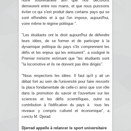
notre souveraineté afin que nos décisions
demeurent entre nos mains, et que nous puissions
éviter ce qui s'est produit dans certains pays qui se
sont effondrés et à qui l'on impose, aujourd'hui,
voire même le régime politique ".
"Les étudiants ont le droit aujourd'hui de défendre
leurs idées, de se former et de participer à la
dynamique politique du pays s'ils comprennent les
défis et les enjeux qui les entourent", a souligné le
Premier ministre estimant que "les étudiants sont
"la locomotive et ils ne doivent pas être dirigés".
"Nous respectons les idées. Il faut qu'il y ait un
débat fort au sein de l'université pour faire ressortir
la place fondamentale de celle-ci ainsi que son rôle
dans la promotion du savoir et l'ouverture sur les
sciences et les défis scientifiques, outre sa
contribution à l'édification du pays à tous les
niveaux y compris culturel et économique", a
conclu M. Djerad.
Djerrad appelle à relancer le sport universitaire