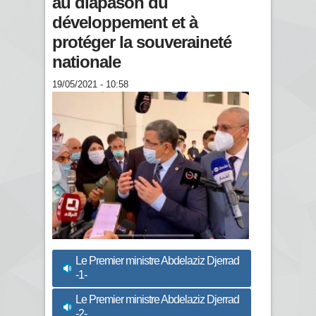
au diapason du
développement et à
protéger la souveraineté
nationale
19/05/2021 - 10:58
Le Premier ministre Abdelaziz Djerrad
-1-
Le Premier ministre Abdelaziz Djerrad
-2-