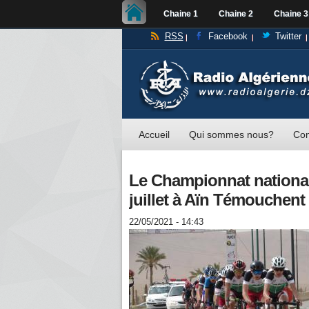
Chaine 1
Chaine 2
Chaine 3
RSS
Facebook
Twitter
Accueil
Qui sommes nous?
Con
Le Championnat national 
juillet à Aïn Témouchent
22/05/2021 - 14:43