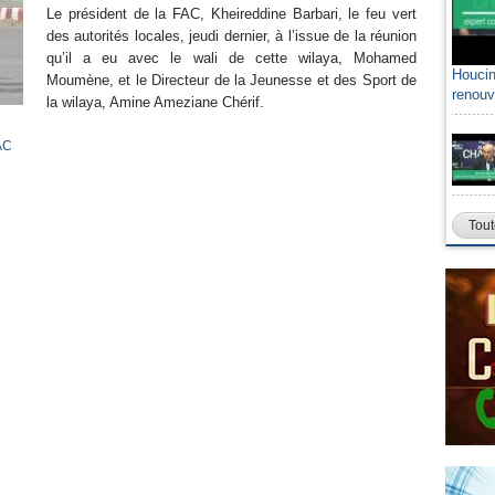
Le président de la FAC, Kheireddine Barbari, le feu vert
des autorités locales, jeudi dernier, à l’issue de la réunion
qu’il a eu avec le wali de cette wilaya, Mohamed
Houcin
Moumène, et le Directeur de la Jeunesse et des Sport de
renouv
la wilaya, Amine Ameziane Chérif.
AC
Tout