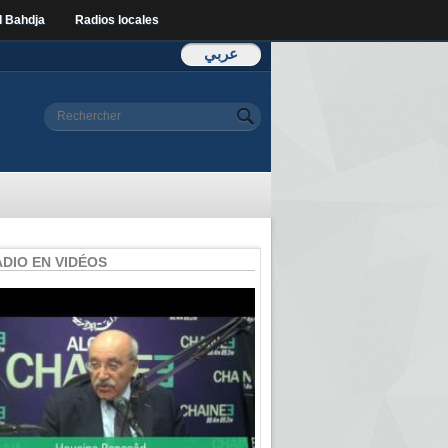
l Bahdja
Radios locales
عربي
Formulaire de
Rechercher
recherche
ADIO EN VIDÉOS