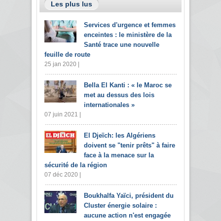
Les plus lus
Services d'urgence et femmes
enceintes : le ministère de la
Santé trace une nouvelle
feuille de route
25 jan 2020 |
Bella El Kanti : « le Maroc se
met au dessus des lois
internationales »
07 juin 2021 |
El Djeïch: les Algériens
doivent se "tenir prêts" à faire
face à la menace sur la
sécurité de la région
07 déc 2020 |
Boukhalfa Yaïci, président du
Cluster énergie solaire :
aucune action n'est engagée