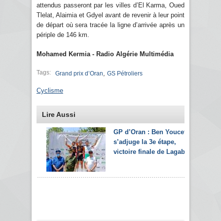
attendus passeront par les villes d’El Karma, Oued
Tlelat, Alaimia et Gdyel avant de revenir à leur point
de départ où sera tracée la ligne d’arrivée après un
périple de 146 km.
Mohamed Kermia - Radio Algérie Multimédia
Tags:
,
Grand prix d’Oran
GS Pétroliers
Cyclisme
Lire Aussi
GP d’Oran : Ben Youcef
s’adjuge la 3e étape,
victoire finale de Lagab