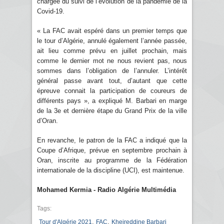
chargée du suivi de l’évolution de la pandémie de la
Covid-19.
« La FAC avait espéré dans un premier temps que
le tour d’Algérie, annulé également l’année passée,
ait lieu comme prévu en juillet prochain, mais
comme le dernier mot ne nous revient pas, nous
sommes dans l’obligation de l’annuler. L’intérêt
général passe avant tout, d’autant que cette
épreuve connait la participation de coureurs de
différents pays », a expliqué M. Barbari en marge
de la 3e et dernière étape du Grand Prix de la ville
d’Oran.
En revanche, le patron de la FAC a indiqué que la
Coupe d’Afrique, prévue en septembre prochain à
Oran, inscrite au programme de la Fédération
internationale de la discipline (UCI), est maintenue.
Mohamed Kermia - Radio Algérie Multimédia
Tags:
,
,
Tour d'Algérie 2021
FAC
Kheireddine Barbari