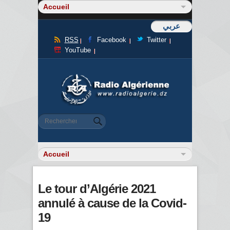
عربي
RSS
Facebook
Twitter
YouTube
Formulaire de recherche
Rechercher
Le tour d’Algérie 2021
annulé à cause de la Covid-
19