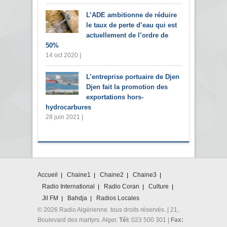
L’ADE ambitionne de réduire
le taux de perte d’eau qui est
actuellement de l’ordre de
50%
14 oct 2020 |
L’entreprise portuaire de Djen
Djen fait la promotion des
exportations hors-
hydrocarbures
28 juin 2021 |
Accueil
Chaine1
Chaine2
Chaine3
Radio International
Radio Coran
Culture
Jil FM
Bahdja
Radios Locales
© 2026 Radio Algérienne. tous droits réservés. | 21,
Boulevard des martyrs. Alger.
Tél:
023 500 301 |
Fax: