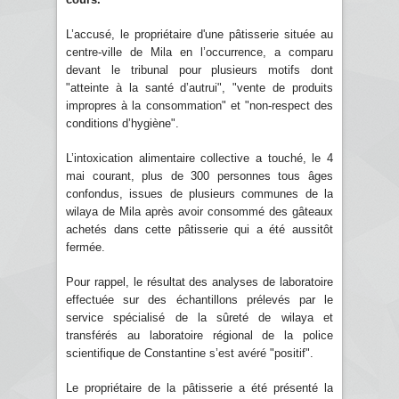
L’accusé, le propriétaire d'une pâtisserie située au
centre-ville de Mila en l’occurrence, a comparu
devant le tribunal pour plusieurs motifs dont
"atteinte à la santé d’autrui", "vente de produits
impropres à la consommation" et "non-respect des
conditions d’hygiène".
L’intoxication alimentaire collective a touché, le 4
mai courant, plus de 300 personnes tous âges
confondus, issues de plusieurs communes de la
wilaya de Mila après avoir consommé des gâteaux
achetés dans cette pâtisserie qui a été aussitôt
fermée.
Pour rappel, le résultat des analyses de laboratoire
effectuée sur des échantillons prélevés par le
service spécialisé de la sûreté de wilaya et
transférés au laboratoire régional de la police
scientifique de Constantine s’est avéré "positif".
Le propriétaire de la pâtisserie a été présenté la