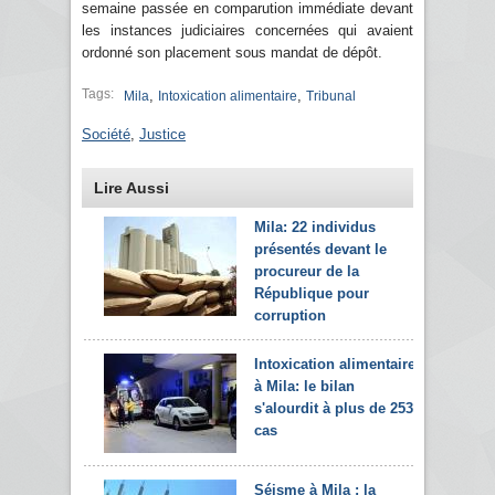
semaine passée en comparution immédiate devant
les instances judiciaires concernées qui avaient
ordonné son placement sous mandat de dépôt.
Tags:
,
,
Mila
Intoxication alimentaire
Tribunal
Société
,
Justice
Lire Aussi
Mila: 22 individus
présentés devant le
procureur de la
République pour
corruption
Intoxication alimentaire
à Mila: le bilan
s'alourdit à plus de 253
cas
Séisme à Mila : la