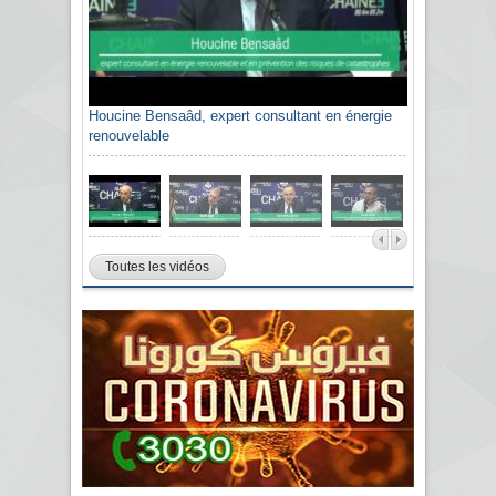
Houcine Bensaâd, expert consultant en énergie
renouvelable
Toutes les vidéos