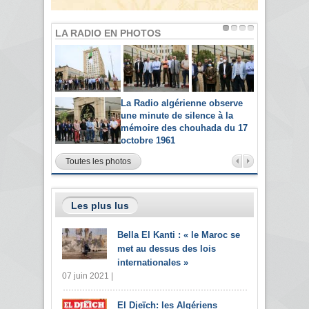
LA RADIO EN PHOTOS
La Radio algérienne observe
une minute de silence à la
mémoire des chouhada du 17
octobre 1961
Toutes les photos
Les plus lus
Bella El Kanti : « le Maroc se
met au dessus des lois
internationales »
07 juin 2021 |
El Djeïch: les Algériens