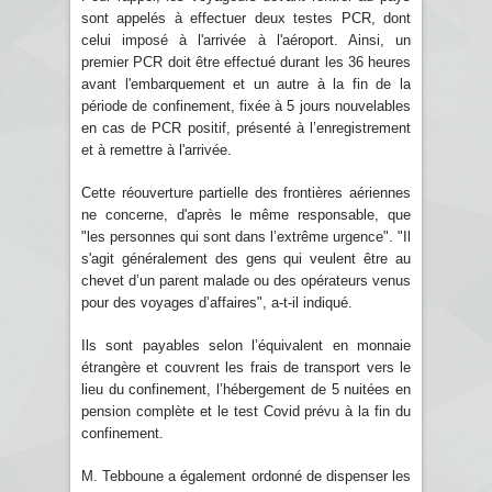
sont appelés à effectuer deux testes PCR, dont
celui imposé à l'arrivée à l'aéroport. Ainsi, un
premier PCR doit être effectué durant les 36 heures
avant l'embarquement et un autre à la fin de la
période de confinement, fixée à 5 jours nouvelables
en cas de PCR positif, présenté à l’enregistrement
et à remettre à l'arrivée.
Cette réouverture partielle des frontières aériennes
ne concerne, d'après le même responsable, que
"les personnes qui sont dans l’extrême urgence". "Il
s'agit généralement des gens qui veulent être au
chevet d’un parent malade ou des opérateurs venus
pour des voyages d’affaires", a-t-il indiqué.
Ils sont payables selon l’équivalent en monnaie
étrangère et couvrent les frais de transport vers le
lieu du confinement, l’hébergement de 5 nuitées en
pension complète et le test Covid prévu à la fin du
confinement.
M. Tebboune a également ordonné de dispenser les