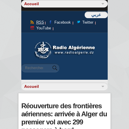
عربي
RSS
Facebook
Twitter
YouTube
Formulaire de recherche
Rechercher
Réouverture des frontières
aériennes: arrivée à Alger du
premier vol avec 299