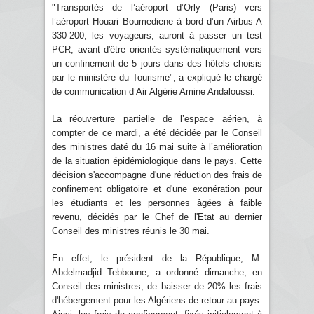
"Transportés de l’aéroport d’Orly (Paris) vers
l’aéroport Houari Boumediene à bord d’un Airbus A
330-200, les voyageurs, auront à passer un test
PCR, avant d'être orientés systématiquement vers
un confinement de 5 jours dans des hôtels choisis
par le ministère du Tourisme", a expliqué le chargé
de communication d’Air Algérie Amine Andaloussi.
La réouverture partielle de l’espace aérien, à
compter de ce mardi, a été décidée par le Conseil
des ministres daté du 16 mai suite à l’amélioration
de la situation épidémiologique dans le pays. Cette
décision s'accompagne d'une réduction des frais de
confinement obligatoire et d'une exonération pour
les étudiants et les personnes âgées à faible
revenu, décidés par le Chef de l'Etat au dernier
Conseil des ministres réunis le 30 mai.
En effet; le président de la République, M.
Abdelmadjid Tebboune, a ordonné dimanche, en
Conseil des ministres, de baisser de 20% les frais
d'hébergement pour les Algériens de retour au pays.