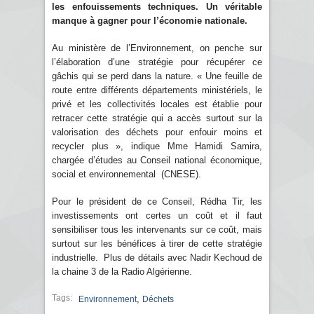
les enfouissements techniques. Un véritable
manque à gagner pour l’économie nationale.
Au ministère de l’Environnement, on penche sur
l’élaboration d’une stratégie pour récupérer ce
gâchis qui se perd dans la nature. « Une feuille de
route entre différents départements ministériels, le
privé et les collectivités locales est établie pour
retracer cette stratégie qui a accès surtout sur la
valorisation des déchets pour enfouir moins et
recycler plus », indique Mme Hamidi Samira,
chargée d’études au Conseil national économique,
social et environnemental (CNESE).
Pour le président de ce Conseil, Rédha Tir, les
investissements ont certes un coût et il faut
sensibiliser tous les intervenants sur ce coût, mais
surtout sur les bénéfices à tirer de cette stratégie
industrielle. Plus de détails avec Nadir Kechoud de
la chaine 3 de la Radio Algérienne.
Tags:
,
Environnement
Déchets