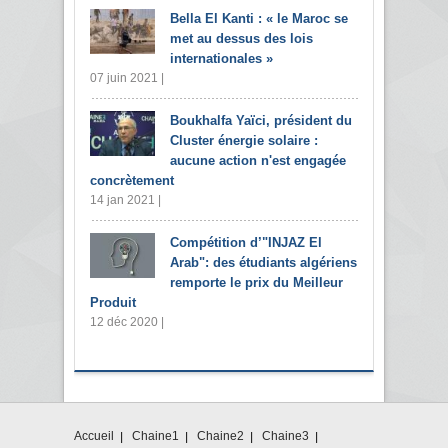
Bella El Kanti : « le Maroc se
met au dessus des lois
internationales »
07 juin 2021 |
Boukhalfa Yaïci, président du
Cluster énergie solaire :
aucune action n'est engagée
concrètement
14 jan 2021 |
Compétition d’"INJAZ El
Arab": des étudiants algériens
remporte le prix du Meilleur
Produit
12 déc 2020 |
Accueil
Chaine1
Chaine2
Chaine3