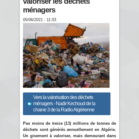
valoriser les déchets
ménagers
05/06/2021 - 11:03
Vers la valorisation des déchets
ménagers - Nadir Kechoud de la
chaine 3 de la Radio Algérienne
Pas moins de treize (13) millions de tonnes de
déchets sont générés annuellement en Algérie.
Un gisement à valoriser, mais demeurant dans