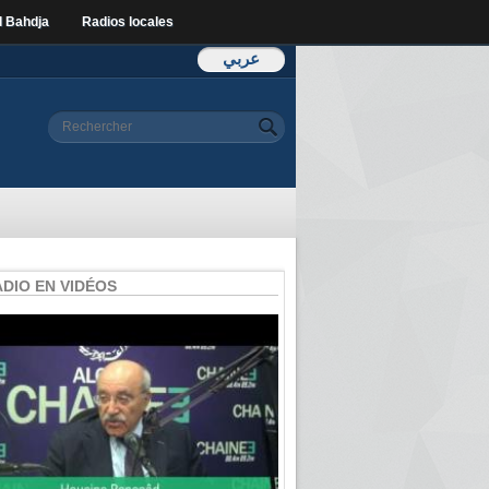
l Bahdja
Radios locales
عربي
Formulaire de
Rechercher
recherche
ADIO EN VIDÉOS