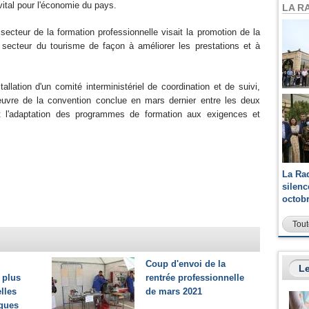
vital pour l'économie du pays.
LA R
 secteur de la formation professionnelle visait la promotion de la
du secteur du tourisme de façon à améliorer les prestations et à
tallation d'un comité interministériel de coordination et de suivi,
vre de la convention conclue en mars dernier entre les deux
 et l'adaptation des programmes de formation aux exigences et
La Ra
silen
octob
Tout
Coup d'envoi de la
Le
 plus
rentrée professionnelle
lles
de mars 2021
ques