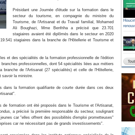
Présidant une Journée d'étude sur la formation dans le
secteur du tourisme, en compagnie du ministre du
Houcin
Tourisme, de l'Artisanat et du Travail familial, Mohamed
renouv
Ali Boughazi, Mme Benfriha a précisé que 23.701
stagiaires avaient été diplômés dans le secteur en 2020
9.541 stagiaires dans la branche de l'Hôtellerie et Tourisme et
s et des spécialités de la formation professionnelle de l'édition
Tout
 branches professionnelles, dont 54 spécialités liées aux métiers
a branche de l'Artisanat (27 spécialités) et celle de l'Hôtellerie,
t savoir la ministre.
s dans la formation qualifiante de courte durée dans ces deux
tisanat".
 de formation ont été proposés dans le Tourisme et l'Artisanat,
ondus, a précisé la première responsable du secteur, soulignant
eunes car "elles offrent des possibilités d'emploi prometteuses"
reprises car ne nécessitant pas de grands investissements".