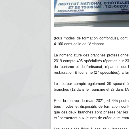
(tous modes de formation confondus), dont 1
4.160 dans celle de l'Artisanat.
La nomenclature des branches professionnelle
2019 compte 495 spécialités réparties sur 23
du tourisme et de l'artisanat, réparties sur l
restauration & tourisme (27 spécialités), a fai
Le secteur compte également 39 spécialité
branches (12 dans le Tourisme et 27 dans l'Ar
Pour la rentrée de mars 2021, 51.445 postes
tous modes et dispositifs de formation conf
que ces deux branches sont prisées par les j
et "permettent aux jeunes de créer leurs ent