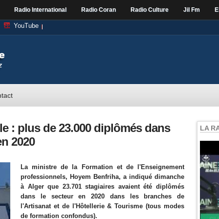
Radio International
Radio Coran
Radio Culture
Jil Fm
E
YouTube
tact
e : plus de 23.000 diplômés dans
LA R
 en 2020
La ministre de la Formation et de l'Enseignement
professionnels, Hoyem Benfriha, a indiqué dimanche
à Alger que 23.701 stagiaires avaient été diplômés
dans le secteur en 2020 dans les branches de
l'Artisanat et de l'Hôtellerie & Tourisme (tous modes
de formation confondus).