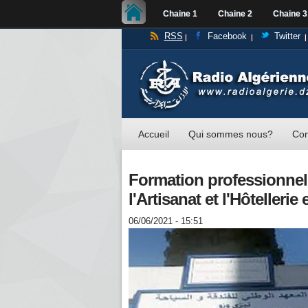
Chaine 1
Chaine 2
Chaine 3
RSS
Facebook
Twitter
Accueil
Qui sommes nous?
Con
Formation professionnell
l'Artisanat et l'Hôtellerie
06/06/2021 - 15:51