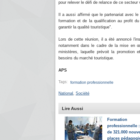
pour relever le défi de relance de ce secteur 
Il a aussi affirmé que le partenariat avec le
formation et de la qualification au profit 
garantir la qualité touristique".
Lors de cette réunion, il a été annoncé l'ins
notamment dans le cadre de la mise en œu
ministères, laquelle prévoit la promotion
besoins du marché touristique.
APS
Tags:
formation professionnelle
National
,
Société
Lire Aussi
Formation
professionnelle :
de 321.000 nouve
places pédagogi