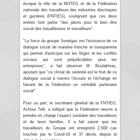
évoqué le rôle de la MUTEG et de la Fédération
nationale des travailleurs des industries électriques
et gazières (FNTIEG), soulignant que ces deux
entités font partie "des jalons pour le bien être
social des travailleuses et travailleurs".
"La force du groupe Sonelgaz est l'existance de ce
dialogue social de manière franche et transparente
qui permet d'anticiper sur les litiges et les conflits
sociaux qui sont préjudiciables pour les
entreprises", a fait observer M. Boulakhras,
ajoutant que "ce climat de sérénité est le fruit de ce
dialogue social à travers l’écoute et l’échange en
faisant de la Fédération un véritable partenaire
social".
Pour sa part, le secrétaire général de la FNTIEG,
Achour Telli, a indiqué que la Fédération oeuvre à
prendre en charge l’aspect sanitaire des travailleurs
et de leurs familles. Il a fait savoir que les
travailleurs du Groupe ont enregistré 2.500 cas
touchés par le Covid-19 et 37 décès depuis le