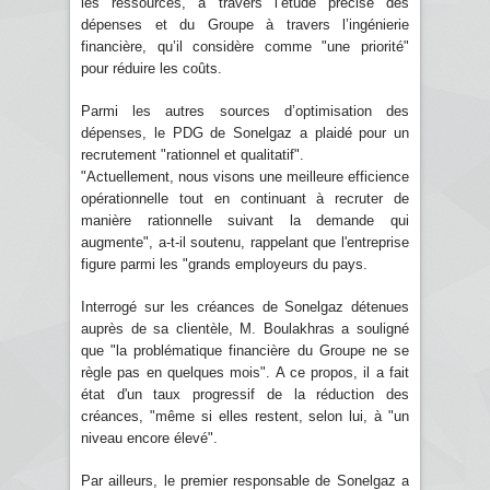
les ressources, à travers l’étude précise des
dépenses et du Groupe à travers l’ingénierie
financière, qu’il considère comme "une priorité"
pour réduire les coûts.
Parmi les autres sources d’optimisation des
dépenses, le PDG de Sonelgaz a plaidé pour un
recrutement "rationnel et qualitatif".
"Actuellement, nous visons une meilleure efficience
opérationnelle tout en continuant à recruter de
manière rationnelle suivant la demande qui
augmente", a-t-il soutenu, rappelant que l'entreprise
figure parmi les "grands employeurs du pays.
Interrogé sur les créances de Sonelgaz détenues
auprès de sa clientèle, M. Boulakhras a souligné
que "la problématique financière du Groupe ne se
règle pas en quelques mois". A ce propos, il a fait
état d'un taux progressif de la réduction des
créances, "même si elles restent, selon lui, à "un
niveau encore élevé".
Par ailleurs, le premier responsable de Sonelgaz a