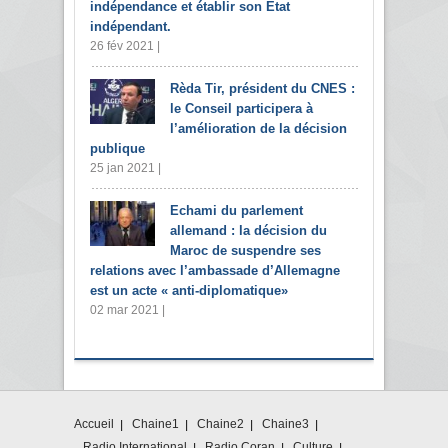
indépendance et établir son Etat
indépendant.
26 fév 2021 |
Rèda Tir, président du CNES :
le Conseil participera à
l’amélioration de la décision
publique
25 jan 2021 |
Echami du parlement
allemand : la décision du
Maroc de suspendre ses
relations avec l’ambassade d’Allemagne
est un acte « anti-diplomatique»
02 mar 2021 |
Accueil
Chaine1
Chaine2
Chaine3
Radio International
Radio Coran
Culture