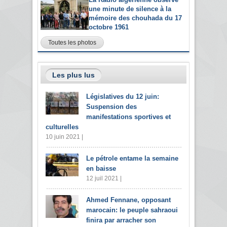
une minute de silence à la
mémoire des chouhada du 17
octobre 1961
Toutes les photos
Les plus lus
Législatives du 12 juin:
Suspension des
manifestations sportives et
culturelles
10 juin 2021 |
Le pétrole entame la semaine
en baisse
12 juil 2021 |
Ahmed Fennane, opposant
marocain: le peuple sahraoui
finira par arracher son