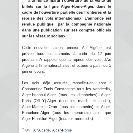
a annoncé mardi l'ouverture de la vente de
billets sur la ligne Alger-Rome-Alger, dans le
cadre de l'ouverture partielle des frontières et la
reprise des vols internationaux. L'annonce est
rendue publique par la compagnie nationale
dans une publication sur ses comptes officiels
sur les réseaux sociaux.
Cette nouvelle liaison, précise Air Algérie, est
prévue tous les samedis à partir du 12 juin
prochain. A rappeler que la reprise des vols d'Air
Algérie à l'international s'est effectuée à partir du 1
juin en cours.
Les vols déjà assurés, rappelle-t-on, sont :
Constantine-Tunis-Constantine tous les vendredis,
Alger-Istanbul-Alger (tous les dimanches), Alger-
Paris (ORLY)-Alger (tous les mardis et jeudis),
Alger-Marseille-Oran (tous les samedis) et Alger-
Barcelone-Alger (tous les mercredis) ainsi que
Alger-Frankfurt-Alger (tous les mercredis).
Tags:
,
Air Algérie
Alger-Rome