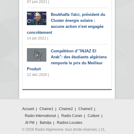
07 juin 2021 |
Boukhalfa Yaïci, président du
Cluster énergie solaire :
aucune action n'est engagée
concrètement
14 jan 2021 |
Compétition d’"INJAZ El
Arab": des étudiants algériens
remporte le prix du Meilleur
Produit
12 déc 2020 |
Accueil
Chaine1
Chaine2
Chaine3
Radio International
Radio Coran
Culture
Jil FM
Bahdja
Radios Locales
© 2026 Radio Algérienne. tous droits réservés. | 21,