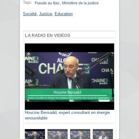
Tags:
,
Fraude au Bac
Ministère de la justice
Société
,
Justice
,
Education
LA RADIO EN VIDÉOS
Houcine Bensaâd, expert consultant en énergie
renouvelable