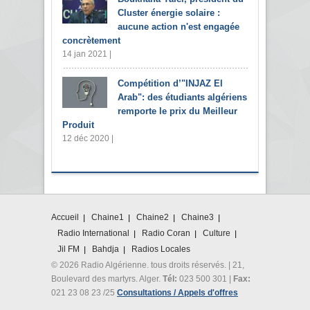
Cluster énergie solaire :
aucune action n'est engagée
concrètement
14 jan 2021 |
Compétition d’"INJAZ El
Arab": des étudiants algériens
remporte le prix du Meilleur
Produit
12 déc 2020 |
Accueil
Chaine1
Chaine2
Chaine3
Radio International
Radio Coran
Culture
Jil FM
Bahdja
Radios Locales
© 2026 Radio Algérienne. tous droits réservés. | 21,
Boulevard des martyrs. Alger.
Tél:
023 500 301 |
Fax:
021 23 08 23 /25
Consultations / Appels d'offres