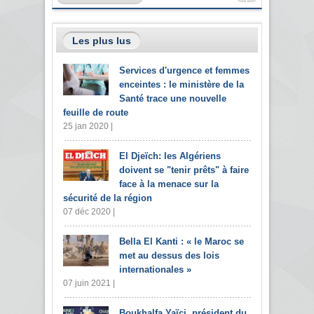
Les plus lus
Services d'urgence et femmes
enceintes : le ministère de la
Santé trace une nouvelle
feuille de route
25 jan 2020 |
El Djeïch: les Algériens
doivent se "tenir prêts" à faire
face à la menace sur la
sécurité de la région
07 déc 2020 |
Bella El Kanti : « le Maroc se
met au dessus des lois
internationales »
07 juin 2021 |
Boukhalfa Yaïci, président du