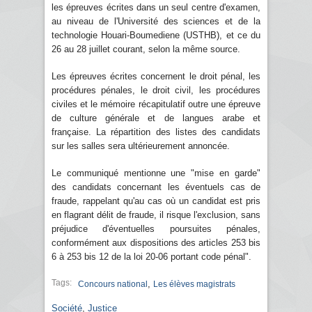
les épreuves écrites dans un seul centre d'examen,
au niveau de l'Université des sciences et de la
technologie Houari-Boumediene (USTHB), et ce du
26 au 28 juillet courant, selon la même source.
Les épreuves écrites concernent le droit pénal, les
procédures pénales, le droit civil, les procédures
civiles et le mémoire récapitulatif outre une épreuve
de culture générale et de langues arabe et
française. La répartition des listes des candidats
sur les salles sera ultérieurement annoncée.
Le communiqué mentionne une "mise en garde"
des candidats concernant les éventuels cas de
fraude, rappelant qu'au cas où un candidat est pris
en flagrant délit de fraude, il risque l'exclusion, sans
préjudice d'éventuelles poursuites pénales,
conformément aux dispositions des articles 253 bis
6 à 253 bis 12 de la loi 20-06 portant code pénal".
Tags:
,
Concours national
Les élèves magistrats
Société
,
Justice