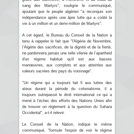
sang des Martyrs", souligne le communiqué,
ajoutant que le peuple algérien "a reconquis son
indépendance après une âpre lutte qui a coûté la
vie à un million et un demi-million de Martyrs".
A cet égard, le Bureau du Conseil de la Nation a
tenu à rappeler le fait que "l'Algérie de Novembre,
l’Algérie des sacrifices, de la dignité et de la fierté,
ne pardonnera jamais une telle vilenie de l’apartheid
d'un régime habitué qu'il est aux basses
manœuvres, aux complots et aux atteintes aux
valeurs sacrées des pays du voisinage".
"Un régime qui a toujours fait fi aux luttes des
aïeux durant la période du colonialisme, il a
toujours outrepassé le droit international ce qui a
mené à l’échec des efforts des Nations Unies afin
de trouver un règlement à la question du Sahara
Occidental", a-t-il relevé.
Le Conseil de la Nation, indique le même
communiqué, "formule l'espoir de voir le régime