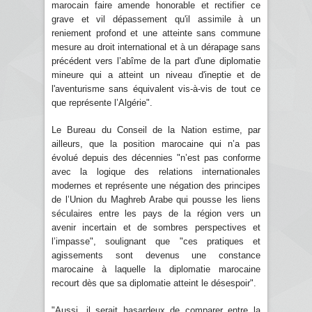
marocain faire amende honorable et rectifier ce
grave et vil dépassement qu'il assimile à un
reniement profond et une atteinte sans commune
mesure au droit international et à un dérapage sans
précédent vers l’abîme de la part d'une diplomatie
mineure qui a atteint un niveau d'ineptie et de
l'aventurisme sans équivalent vis-à-vis de tout ce
que représente l’Algérie".
Le Bureau du Conseil de la Nation estime, par
ailleurs, que la position marocaine qui n’a pas
évolué depuis des décennies "n’est pas conforme
avec la logique des relations internationales
modernes et représente une négation des principes
de l’Union du Maghreb Arabe qui pousse les liens
séculaires entre les pays de la région vers un
avenir incertain et de sombres perspectives et
l’impasse", soulignant que "ces pratiques et
agissements sont devenus une constance
marocaine à laquelle la diplomatie marocaine
recourt dès que sa diplomatie atteint le désespoir".
"Aussi, il serait hasardeux de comparer entre la