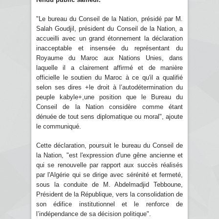
"Le bureau du Conseil de la Nation, présidé par M.
Salah Goudjil, président du Conseil de la Nation, a
accueilli avec un grand étonnement la déclaration
inacceptable et insensée du représentant du
Royaume du Maroc aux Nations Unies, dans
laquelle il a clairement affirmé et de manière
officielle le soutien du Maroc à ce qu'il a qualifié
selon ses dires +le droit à l’autodétermination du
peuple kabyle+,une position que le Bureau du
Conseil de la Nation considère comme étant
dénuée de tout sens diplomatique ou moral", ajoute
le communiqué.
Cette déclaration, poursuit le bureau du Conseil de
la Nation, "est l'expression d'une gêne ancienne et
qui se renouvelle par rapport aux succès réalisés
par l'Algérie qui se dirige avec sérénité et fermeté,
sous la conduite de M. Abdelmadjid Tebboune,
Président de la République, vers la consolidation de
son édifice institutionnel et le renforce de
l’indépendance de sa décision politique".