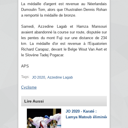
La médaille d'argent est revenue au Néerlandais
Dumoulin Tom, alors que l'Australien Dennis Rohan
a remporté la médaille de bronze.
Samedi, Azzedine Lagab et Hamza Mansouri
avaient abandonné la course sur route, disputée sur
les pentes du mont Fuji sur une distance de 234
km. La médaille d'or est revenue à l'Equatorien
Richard Carapaz, devant le Belge Wout Van Aert et
le Slovène Tadej Pogacar.
APS
Tags:
,
JO 2020
Azzedine Lagab
Cyclisme
Lire Aussi
JO 2020 - Karaté :
Lamya Matoub éliminée