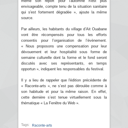
même son report pour l'automne n'est plus
envisageable, compte tenu de la situation sanitaire
qui s'est fortement dégradée », ajoute la même
source.
Par ailleurs, les habitants du village d’Ait Ouabane
vont être récompensés pour tous les efforts
consentis pour l’organisation de l’évènement.
« Nous proposons une compensation pour leur
dévouement et leur hospitalité sous forme de
semaine culturelle dont la forme et le fond seront
discutés avec ses représentants, en temps
opportun », indiquent les responsables du festival.
Il y a lieu de rappeler que l'édition précédente de
« Raconte-arts », ne s’est pas déroulée comme à
son habitude et pour la même raison. En effet,
cette dernière s’est tenue virtuellement sous la
thématique « La Fenêtre du Web ».
Tags:
Raconte-arts