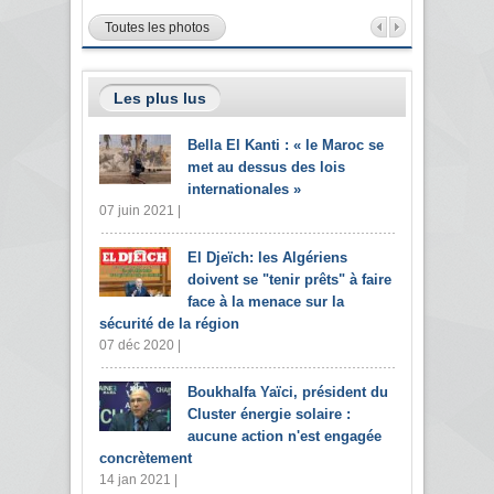
Toutes les photos
Les plus lus
Bella El Kanti : « le Maroc se
met au dessus des lois
internationales »
07 juin 2021 |
El Djeïch: les Algériens
doivent se "tenir prêts" à faire
face à la menace sur la
sécurité de la région
07 déc 2020 |
Boukhalfa Yaïci, président du
Cluster énergie solaire :
aucune action n'est engagée
concrètement
14 jan 2021 |