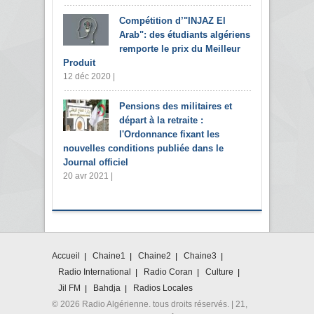
Compétition d’"INJAZ El
Arab": des étudiants algériens
remporte le prix du Meilleur
Produit
12 déc 2020 |
Pensions des militaires et
départ à la retraite :
l'Ordonnance fixant les
nouvelles conditions publiée dans le
Journal officiel
20 avr 2021 |
Accueil
Chaine1
Chaine2
Chaine3
Radio International
Radio Coran
Culture
Jil FM
Bahdja
Radios Locales
© 2026 Radio Algérienne. tous droits réservés. | 21,