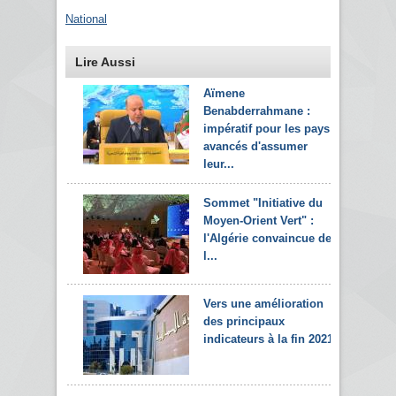
National
Lire Aussi
Aïmene
Benabderrahmane :
impératif pour les pays
avancés d'assumer
leur...
Sommet "Initiative du
Moyen-Orient Vert" :
l'Algérie convaincue de
l...
Vers une amélioration
des principaux
indicateurs à la fin 2021