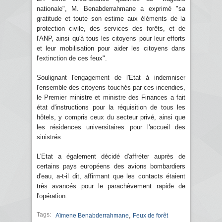
nationale", M. Benabderrahmane a exprimé "sa
gratitude et toute son estime aux éléments de la
protection civile, des services des forêts, et de
l'ANP, ainsi qu'à tous les citoyens pour leur efforts
et leur mobilisation pour aider les citoyens dans
l'extinction de ces feux".
Soulignant l'engagement de l'Etat à indemniser
l'ensemble des citoyens touchés par ces incendies,
le Premier ministre et ministre des Finances a fait
état d'instructions pour la réquisition de tous les
hôtels, y compris ceux du secteur privé, ainsi que
les résidences universitaires pour l'accueil des
sinistrés.
L'Etat a également décidé d'affréter auprès de
certains pays européens des avions bombardiers
d'eau, a-t-il dit, affirmant que les contacts étaient
très avancés pour le parachèvement rapide de
l'opération.
Tags:
,
Aïmene Benabderrahmane
Feux de forêt