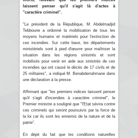
laissent penser qu'il s'agit là d'actes à
"caractère criminel".
"Le président de la République, M. Abdelmadjid
Tebboune a ordonné la mobilisation de tous les
moyens humains et matériels pour l'extinction de
ces incendies. Sur cette base, les départements
ministériels sont à pied d'œuvre pour maîtriser la
situation dans les régions sinistrés et sont
mobilisés pour venir en aide aux sinistrés de ces
incendies qui ont causé le décès de 17 civils et de
25 militaires", a indiqué M. Benabderrahmane dans
une déclaration à la presse.
Affirmant que "les premiers indices laissent penser
qu'il s'agit d'incendies à caractère criminel", le
Premier ministre a souligné que "l'Etat sévira contre
ces criminels qui seront poursuivis par la force de
la loi car ils sont les ennemis de la nature et de la
patrie".
En dépit du fait que les conditions naturelles