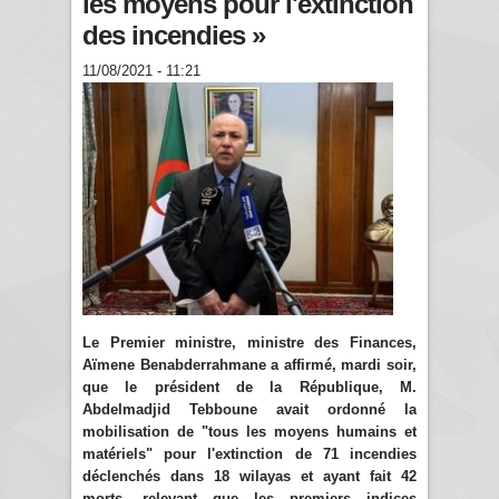
les moyens pour l'extinction
des incendies »
11/08/2021 - 11:21
Le Premier ministre, ministre des Finances,
Aïmene Benabderrahmane a affirmé, mardi soir,
que le président de la République, M.
Abdelmadjid Tebboune avait ordonné la
mobilisation de "tous les moyens humains et
matériels" pour l'extinction de 71 incendies
déclenchés dans 18 wilayas et ayant fait 42
morts, relevant que les premiers indices