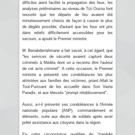
difficiles aient facilité la propagation des feux, les
analyses préliminaires au niveau de Tizi Ouzou font
ressortir que les départs de feu avaient été
minutieusement choisis de façon à causer le plus
de dégâts possible, d'autant que les feux ont pris
dans reliefs difficilement accessibles pour les
secours, a ajouté le Premier ministre.
M. Benabderrahmane a fait savoir, à cet égard, que
"les services de sécurité avaient capturé deux
criminels à Médéa dont un a reconnu être l'auteur
de cet acte criminel". A cette occasion, le Premier
ministre a présenté ses condoléances les plus
attristées aux familles des victimes, priant Allah le
Tout-Puissant de les accueillir dans Son Vaste
Paradis, et aux blessés "prompt rétablissement".
Aussi, a-t-il présenté ses condoléances à l'Armée
nationale populaire (ANP), commandement et
éléments, suite aux décès de soldats après avoir
prêté assistance aux citoyens dans la région.
En cette circonstance qualifiée de "tragédie