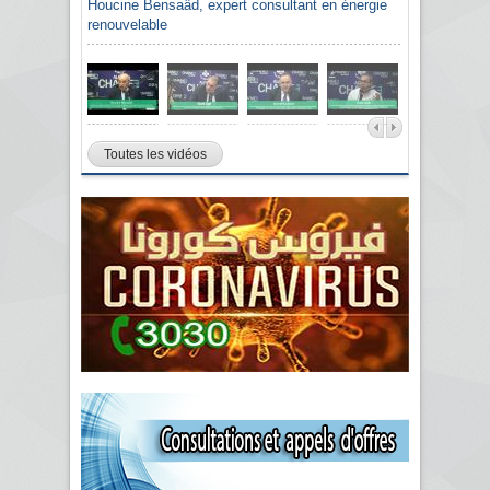
Houcine Bensaâd, expert consultant en énergie
renouvelable
Toutes les vidéos