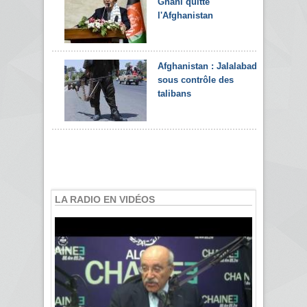
Ghani quitte
l'Afghanistan
Afghanistan : Jalalabad
sous contrôle des
talibans
LA RADIO EN VIDÉOS