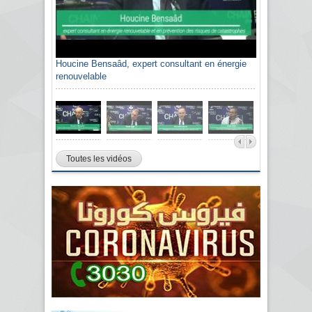
Houcine Bensaâd, expert consultant en énergie
renouvelable
Toutes les vidéos