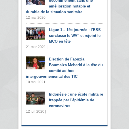
déconfinement sans une
amélioration notable et
durable de la situation sanitaire
12 mai 2020 |
Ligue 1 – 19e journée : l’ESS
surclasse le WAT et rejoint le
MCO en tête
21 mar 2021 |
Election de Faouzia
Boumaiza Mebarki à la tête du
comité ad hoc
intergouvernemental des TIC
10 mai 2021 |
Indonésie : une école militaire
frappée par l'épidémie de
coronavirus
12 juil 2020 |