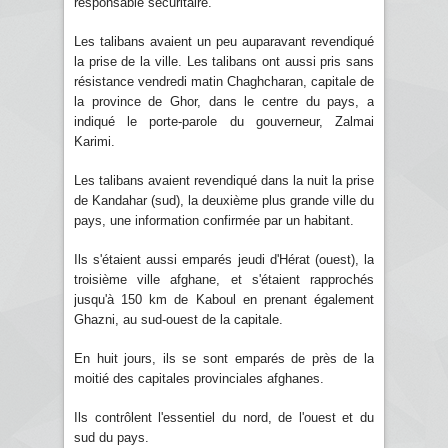
responsable sécuritaire.
Les talibans avaient un peu auparavant revendiqué
la prise de la ville. Les talibans ont aussi pris sans
résistance vendredi matin Chaghcharan, capitale de
la province de Ghor, dans le centre du pays, a
indiqué le porte-parole du gouverneur, Zalmai
Karimi.
Les talibans avaient revendiqué dans la nuit la prise
de Kandahar (sud), la deuxième plus grande ville du
pays, une information confirmée par un habitant.
Ils s'étaient aussi emparés jeudi d'Hérat (ouest), la
troisième ville afghane, et s'étaient rapprochés
jusqu'à 150 km de Kaboul en prenant également
Ghazni, au sud-ouest de la capitale.
En huit jours, ils se sont emparés de près de la
moitié des capitales provinciales afghanes.
Ils contrôlent l'essentiel du nord, de l'ouest et du
sud du pays.