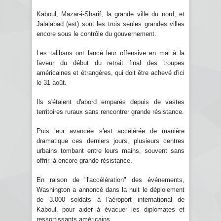
Kaboul, Mazar-i-Sharif, la grande ville du nord, et
Jalalabad (est) sont les trois seules grandes villes
encore sous le contrôle du gouvernement.
Les talibans ont lancé leur offensive en mai à la
faveur du début du retrait final des troupes
américaines et étrangères, qui doit être achevé d'ici
le 31 août.
Ils s'étaient d'abord emparés depuis de vastes
territoires ruraux sans rencontrer grande résistance.
Puis leur avancée s'est accélérée de manière
dramatique ces derniers jours, plusieurs centres
urbains tombant entre leurs mains, souvent sans
offrir là encore grande résistance.
En raison de "l'accélération" des événements,
Washington a annoncé dans la nuit le déploiement
de 3.000 soldats à l'aéroport international de
Kaboul, pour aider à évacuer les diplomates et
ressortissants américains.