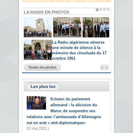
LA RADIO EN PHOTOS
La Radio algérienne observe
une minute de silence à la
mémoire des chouhada du 17
octobre 1961
Toutes les photos
Les plus lus
Echami du parlement
allemand : la décision du
Maroc de suspendre ses
relations avec l’ambassade d’Allemagne
est un acte « anti-diplomatique»
02 mar 2021 |