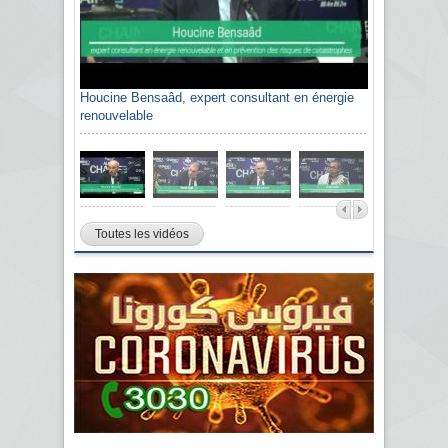
Houcine Bensaâd, expert consultant en énergie
renouvelable
Toutes les vidéos