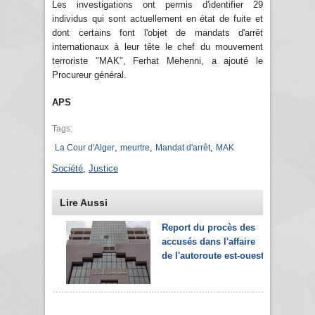
Les investigations ont permis d'identifier 29
individus qui sont actuellement en état de fuite et
dont certains font l'objet de mandats d'arrêt
internationaux à leur tête le chef du mouvement
terroriste "MAK", Ferhat Mehenni, a ajouté le
Procureur général.
APS
Tags:
,
,
,
La Cour d'Alger
meurtre
Mandat d'arrêt
MAK
Société
,
Justice
Lire Aussi
Report du procès des
accusés dans l'affaire
de l'autoroute est-ouest