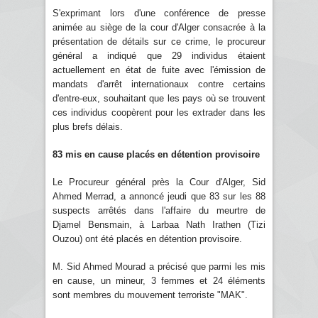
S'exprimant lors d'une conférence de presse
animée au siège de la cour d'Alger consacrée à la
présentation de détails sur ce crime, le procureur
général a indiqué que 29 individus étaient
actuellement en état de fuite avec l'émission de
mandats d'arrêt internationaux contre certains
d'entre-eux, souhaitant que les pays où se trouvent
ces individus coopèrent pour les extrader dans les
plus brefs délais.
83 mis en cause placés en détention provisoire
Le Procureur général près la Cour d'Alger, Sid
Ahmed Merrad, a annoncé jeudi que 83 sur les 88
suspects arrêtés dans l'affaire du meurtre de
Djamel Bensmain, à Larbaa Nath Irathen (Tizi
Ouzou) ont été placés en détention provisoire.
M. Sid Ahmed Mourad a précisé que parmi les mis
en cause, un mineur, 3 femmes et 24 éléments
sont membres du mouvement terroriste "MAK".