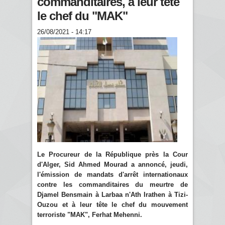
commanditaires, à leur tête
le chef du "MAK"
26/08/2021 - 14:17
Le Procureur de la République près la Cour
d'Alger, Sid Ahmed Mourad a annoncé, jeudi,
l'émission de mandats d'arrêt internationaux
contre les commanditaires du meurtre de
Djamel Bensmain à Larbaa n'Ath Irathen à Tizi-
Ouzou et à leur tête le chef du mouvement
terroriste "MAK", Ferhat Mehenni.