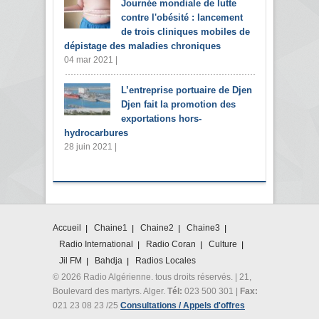
Journée mondiale de lutte
contre l'obésité : lancement
de trois cliniques mobiles de
dépistage des maladies chroniques
04 mar 2021 |
L’entreprise portuaire de Djen
Djen fait la promotion des
exportations hors-
hydrocarbures
28 juin 2021 |
Accueil
Chaine1
Chaine2
Chaine3
Radio International
Radio Coran
Culture
Jil FM
Bahdja
Radios Locales
© 2026 Radio Algérienne. tous droits réservés. | 21,
Boulevard des martyrs. Alger.
Tél:
023 500 301 |
Fax:
021 23 08 23 /25
Consultations / Appels d'offres