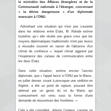
le ministère des Affaires étrangères et de la
Communauté nationale à l'étranger, concernant
« la dérive dangereuse » d'un diplomate
marocain à l'ONU.
Admettant une situation qui n'est pas courante
dans les relations entre Etats, M. Rahabi estime
toutefois qu’« elle révèle une grave crise que les
moyens diplomatiques traditionnels n'ont pas réussi
à résoudre souvent en raison de l'absence d'un
climat de confiance », lequel climat aggravé par
l’inopérance des canaux de communication entre
les deux Etats.
Dans cette situation, estime encore l’ancien
diplomate, que « l'appel lancé à l'ONU par le Maroc,
en juillet dernier, visant à provoquer une sédition en
Algérie, a été un point de rupture, pouvant être
atténué par un geste du roi du Maroc qui
curieusement est venu sous la forme d'une
demande de réouverture des frontières. »
Cela a été considéré, atteste l’orateur, comme un