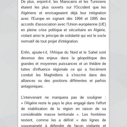
De plus, enjoint-il, les Marocains et les Tunisiens
étaient les plus ouverts sur l'Occident que les
Algériens et envisageaient déjà leur intégration
avec l'Europe en signant dès 1994 et 1995 des
accords d'association avec l'Union européenne (UE)
en pleine crise politique et sécuritaire en Algérie,
violant ainsi le principe de solidarité qui est le socle
normatif de tout projet d'intégration.
Enfin, ajoute-t-il, l'Afrique du Nord et le Sahel sont
devenus des enjeux dans la géopolitique des
grandes et moyennes puissances et un théâtre de
luttes d'influence régionale ce qui a forcément
conduit les Maghrébins à s'inscrire dans des
alliances ou des positions différentes et parfois
antagoniques.
L’intervenant ne manquera pas de souligner :
« l'Algérie reste le pays le plus engagé dans l'effort
de stabilisation de la région en raison de sa
considérable masse territoriale ». Les frontières
restent, comme les a définit « des lignes de
souveraineté à défendre de façon vigilante et