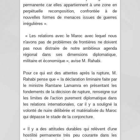
permanente car elles appartiennent à une zone en
perpétuelle recomposition, confrontée à de
nouvelles formes de menaces issues de guerres
irrégulières ».
« Les relations avec le Maroc avec lequel nous
n'avons pas de problèmes de frontières ne doivent
pas nous distraire de notre ambitieux agenda
régional dans ses dimensions diplomatique,
militaire et économique », avise M. Rahabi.
Pour ce qui est des attentes après la rupture, M.
Rahabi pense que « la déclaration liminaire faite par
le ministre Ramtane Lamamra en présentant les
fondements de la décision de rupture, renseigne sur
les limites de l'action purement diplomatique dans
les relations internationales, car il y a souligné la
volonté de nuire délibérée et matérialisée du Maroc
qui dépasse le stade de la conjoncture.
« Il y a des attitudes durables qui relèvent d'une
hostilité permanente très peu courante dans les