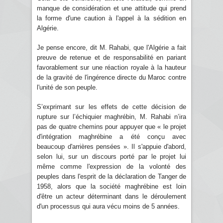
manque de considération et une attitude qui prend
la forme d'une caution à l'appel à la sédition en
Algérie.
Je pense encore, dit M. Rahabi, que l'Algérie a fait
preuve de retenue et de responsabilité en pariant
favorablement sur une réaction royale à la hauteur
de la gravité de l'ingérence directe du Maroc contre
l'unité de son peuple.
S’exprimant sur les effets de cette décision de
rupture sur l’échiquier maghrébin, M. Rahabi n’ira
pas de quatre chemins pour appuyer que « le projet
d'intégration maghrébine a été conçu avec
beaucoup d'arrières pensées ». Il s'appuie d'abord,
selon lui, sur un discours porté par le projet lui
même comme l'expression de la volonté des
peuples dans l'esprit de la déclaration de Tanger de
1958, alors que la société maghrébine est loin
d'être un acteur déterminant dans le déroulement
d'un processus qui aura vécu moins de 5 années.