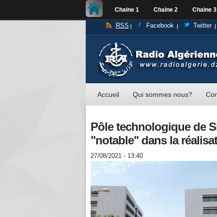
Chaine 1
Chaine 2
Chaine 3
RSS
Facebook
Twitter
Accueil
Qui sommes nous?
Con
Pôle technologique de S
"notable" dans la réalisa
27/08/2021 - 13:40