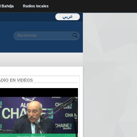
l Bahdja
Radios locales
عربي
Formulaire de
Rechercher
recherche
ADIO EN VIDÉOS