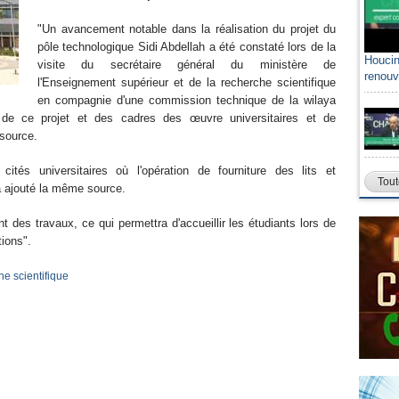
"Un avancement notable dans la réalisation du projet du
pôle technologique Sidi Abdellah a été constaté lors de la
Houcin
visite du secrétaire général du ministère de
renouv
l'Enseignement supérieur et de la recherche scientifique
en compagnie d'une commission technique de la wilaya
de ce projet et des cadres des œuvre universitaires et de
 source.
ités universitaires où l'opération de fourniture des lits et
Tout
a ajouté la même source.
 des travaux, ce qui permettra d'accueillir les étudiants lors de
tions".
e scientifique