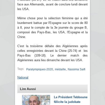
face aux Allemands, avant de conclure lundi devant
les USA.
Même chose pour la sélection féminine qui a été
lourdement battue par l'Espagne sur le score de 80
à 8, pour le compte de la 3e journée du groupe B,
composé des Pays-Bas, les USA, l'Espagne et la
Chine.
C'est la troisième défaite des Algériennes après
celles enregistrées devant la Chine (25-74) et les
Pays-Bas (109-18). Le dernier match des
Algériennes aura lieu dimanche devant les USA.
Tags:
,
,
Paralympiques-2020
médaille
Nassima Saifi
National
Lire Aussi
Le Président Tebboune
félicite la judokate