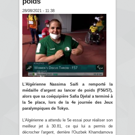
poids
28/08/2021 - 11:38
L'Algérienne Nassima Saifi a remporté la
médaille d'argent au lancer de poids (F56/57),
alors que sa coéquipière Safia Djelal a terminé à
la 5e place, lors de la 4e journée des Jeux
paralympiques de Tokyo.
L'Algérienne a attendu le 5e essai pour réaliser son
meilleur jet à 30.81, ce qui lui a permis de
décrocher l'argent, derrière l'Ouzbek Khamdamova