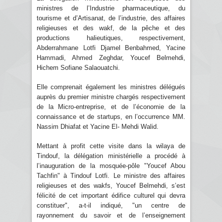
ministres de l’Industrie pharmaceutique, du
tourisme et d’Artisanat, de l’industrie, des affaires
religieuses et des wakf, de la pêche et des
productions halieutiques, respectivement,
Abderrahmane Lotfi Djamel Benbahmed, Yacine
Hammadi, Ahmed Zeghdar, Youcef Belmehdi,
Hichem Sofiane Salaouatchi.
Elle comprenait également les ministres délégués
auprès du premier ministre chargés respectivement
de la Micro-entreprise, et de l’économie de la
connaissance et de startups, en l’occurrence MM.
Nassim Dhiafat et Yacine El- Mehdi Walid.
Mettant à profit cette visite dans la wilaya de
Tindouf, la délégation ministérielle a procédé à
l’inauguration de la mosquée-pôle "Youcef Abou
Tachfin" à Tindouf Lotfi. Le ministre des affaires
religieuses et des wakfs, Youcef Belmehdi, s’est
félicité de cet important édifice culturel qui devra
constituer", a-t-il indiqué, "un centre de
rayonnement du savoir et de l’enseignement