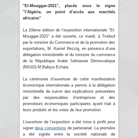
"El-Mouggar-2021", placée sous le signe
"l’Algérie, un point d’accès aux marchés
africains"
La 10ème édition de l’exposition internationale "El-
Mouggar-2021" a été ouverte, ce mardi, à Tindouf
par le ministre du Commerce et de la promotion des
exportations, M. Kamel Rezzig, en présence d’une
délégation ministérielle et du ministre du commerce
de la République Arabe Sahraouie Démocratique
(RASD) M.Babiya Echaia.
La cérémonie d’ouverture de cette manifestation
économique internationale a permis à la délégation
ministérielle de suivre des explications présentées
par des responsables d’entreprises et des
promoteurs économiques participants ayant trait à
leurs produits et les voies de leur promotion.
L’ouverture de l’exposition a été mise à profit pour
signer
deux conventions
de partenariat. La première
a été signée entre la société nationale de