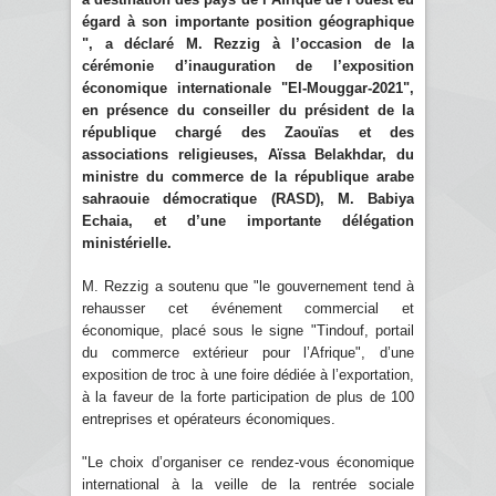
égard à son importante position géographique
", a déclaré M. Rezzig à l’occasion de la
cérémonie d’inauguration de l’exposition
économique internationale "El-Mouggar-2021",
en présence du conseiller du président de la
république chargé des Zaouïas et des
associations religieuses, Aïssa Belakhdar, du
ministre du commerce de la république arabe
sahraouie démocratique (RASD), M. Babiya
Echaia, et d’une importante délégation
ministérielle.
M. Rezzig a soutenu que "le gouvernement tend à
rehausser cet événement commercial et
économique, placé sous le signe "Tindouf, portail
du commerce extérieur pour l’Afrique", d’une
exposition de troc à une foire dédiée à l’exportation,
à la faveur de la forte participation de plus de 100
entreprises et opérateurs économiques.
"Le choix d’organiser ce rendez-vous économique
international à la veille de la rentrée sociale