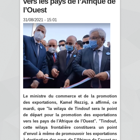
vers les pays de l’Afrique de
l’Ouest
31/08/2021 - 15:01
Le ministre du commerce et de la promotion
des exportations, Kamel Rezzig, a affirmé, ce
mardi, que "la wilaya de Tindouf sera le point
de départ pour la promotion des exportations
vers les pays de l'Afrique de l'Ouest". "Tindouf,
cette wilaya frontalière constituera un point
d’envol à même de promouvoir les exportations
à destination des pays de l’Afrique de l’ouest eu