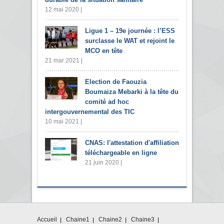
12 mai 2020 |
Ligue 1 – 19e journée : l’ESS
surclasse le WAT et rejoint le
MCO en tête
21 mar 2021 |
Election de Faouzia
Boumaiza Mebarki à la tête du
comité ad hoc
intergouvernemental des TIC
10 mai 2021 |
CNAS: l'attestation d'affiliation
téléchargeable en ligne
21 juin 2020 |
Accueil
Chaine1
Chaine2
Chaine3