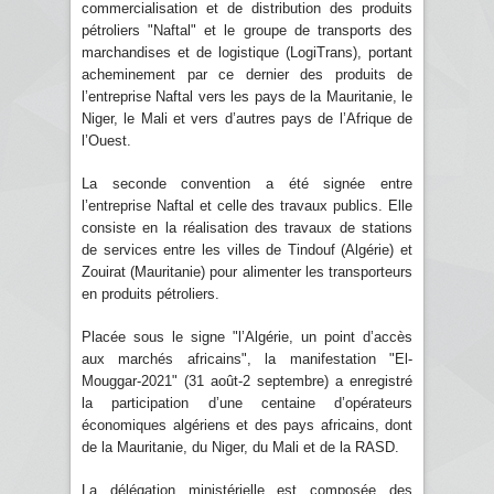
commercialisation et de distribution des produits
pétroliers "Naftal" et le groupe de transports des
marchandises et de logistique (LogiTrans), portant
acheminement par ce dernier des produits de
l’entreprise Naftal vers les pays de la Mauritanie, le
Niger, le Mali et vers d’autres pays de l’Afrique de
l’Ouest.
La seconde convention a été signée entre
l’entreprise Naftal et celle des travaux publics. Elle
consiste en la réalisation des travaux de stations
de services entre les villes de Tindouf (Algérie) et
Zouirat (Mauritanie) pour alimenter les transporteurs
en produits pétroliers.
Placée sous le signe "l’Algérie, un point d’accès
aux marchés africains", la manifestation "El-
Mouggar-2021" (31 août-2 septembre) a enregistré
la participation d’une centaine d’opérateurs
économiques algériens et des pays africains, dont
de la Mauritanie, du Niger, du Mali et de la RASD.
La délégation ministérielle est composée des