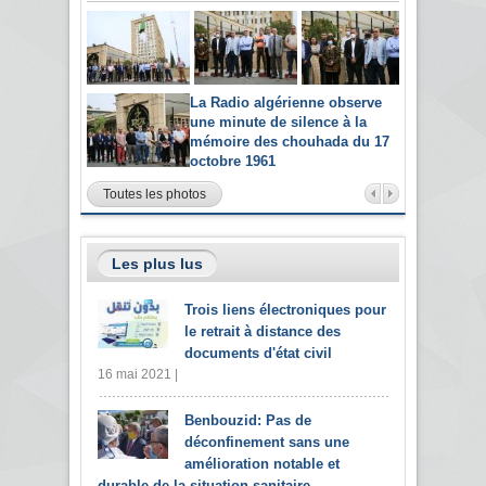
La Radio algérienne observe
une minute de silence à la
mémoire des chouhada du 17
octobre 1961
Toutes les photos
Les plus lus
Trois liens électroniques pour
le retrait à distance des
documents d'état civil
16 mai 2021 |
Benbouzid: Pas de
déconfinement sans une
amélioration notable et
durable de la situation sanitaire