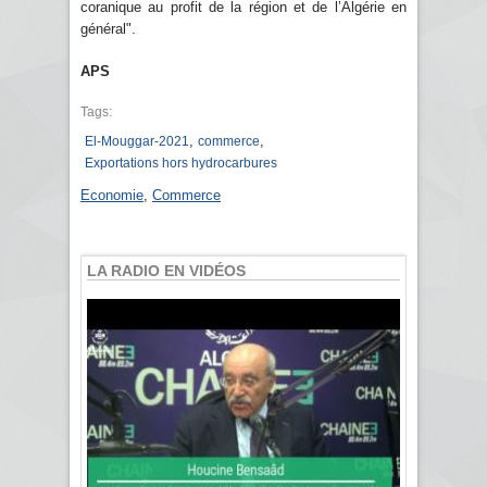
coranique au profit de la région et de l’Algérie en
général".
APS
Tags:
,
,
El-Mouggar-2021
commerce
Exportations hors hydrocarbures
Economie
,
Commerce
LA RADIO EN VIDÉOS