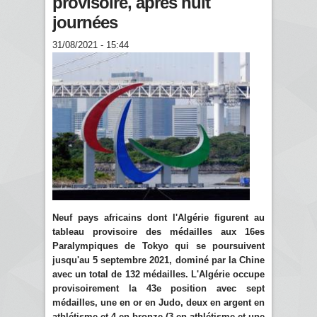
provisoire, après huit
journées
31/08/2021 - 15:44
Neuf pays africains dont l'Algérie figurent au
tableau provisoire des médailles aux 16es
Paralympiques de Tokyo qui se poursuivent
jusqu'au 5 septembre 2021, dominé par la Chine
avec un total de 132 médailles. L'Algérie occupe
provisoirement la 43e position avec sept
médailles, une en or en Judo, deux en argent en
athlétisme et 4 en bronze (3 en athlétisme et une