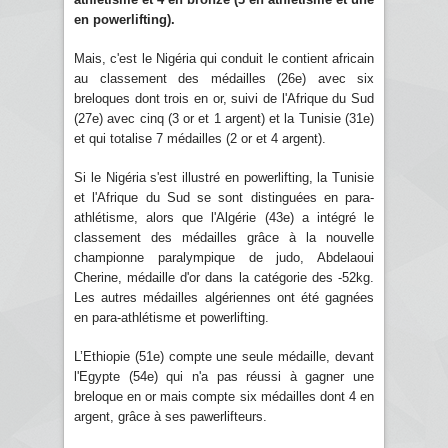
en powerlifting).
Mais, c'est le Nigéria qui conduit le contient africain
au classement des médailles (26e) avec six
breloques dont trois en or, suivi de l'Afrique du Sud
(27e) avec cinq (3 or et 1 argent) et la Tunisie (31e)
et qui totalise 7 médailles (2 or et 4 argent).
Si le Nigéria s'est illustré en powerlifting, la Tunisie
et l'Afrique du Sud se sont distinguées en para-
athlétisme, alors que l'Algérie (43e) a intégré le
classement des médailles grâce à la nouvelle
championne paralympique de judo, Abdelaoui
Cherine, médaille d'or dans la catégorie des -52kg.
Les autres médailles algériennes ont été gagnées
en para-athlétisme et powerlifting.
L’Ethiopie (51e) compte une seule médaille, devant
l'Egypte (54e) qui n'a pas réussi à gagner une
breloque en or mais compte six médailles dont 4 en
argent, grâce à ses pawerlifteurs.