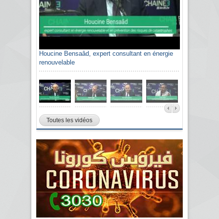
Houcine Bensaâd, expert consultant en énergie
renouvelable
Toutes les vidéos