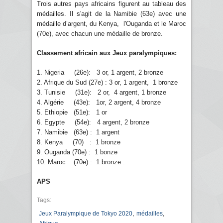
Trois autres pays africains figurent au tableau des
médailles. Il s'agit de la Namibie (63e) avec une
médaille d’argent, du Kenya, l'Ouganda et le Maroc
(70e), avec chacun une médaille de bronze.
Classement africain aux Jeux paralympiques:
1. Nigeria (26e): 3 or, 1 argent, 2 bronze
2. Afrique du Sud (27e) : 3 or, 1 argent, 1 bronze
3. Tunisie (31e): 2 or, 4 argent, 1 bronze
4. Algérie (43e): 1or, 2 argent, 4 bronze
5. Ethiopie (51e): 1 or
6. Egypte (54e): 4 argent, 2 bronze
7. Namibie (63e) : 1 argent
8. Kenya (70) : 1 bronze
9. Ouganda (70e) : 1 bonze
10. Maroc (70e) : 1 bronze .
APS
Tags:
,
,
Jeux Paralympique de Tokyo 2020
médailles